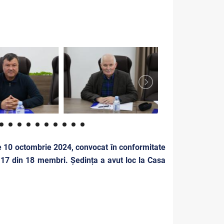
de 10 octombrie 2024, convocat în conformitate
a 17 din 18 membri. Ședința a avut loc la Casa