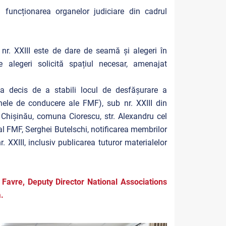
 funcționarea organelor judiciare din cadrul
b nr. XXIII este de dare de seamă și alegeri în
 alegeri solicită spațiul necesar, amenajat
a decis de a stabili locul de desfășurare a
ele de conducere ale FMF), sub nr. XXIII din
Chișinău, comuna Ciorescu, str. Alexandru cel
al FMF, Serghei Butelschi, notificarea membrilor
 XXIII, inclusiv publicarea tuturor materialelor
 Favre, Deputy Director National Associations
.