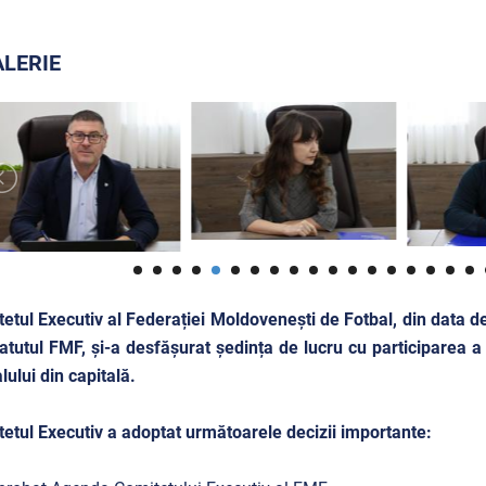
LERIE
etul Executiv al Federației Moldovenești de Fotbal, din data 
atutul FMF, și-a desfășurat ședința de lucru cu participarea 
lului din capitală.
etul Executiv a adoptat următoarele decizii importante: