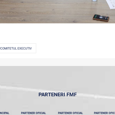
#COMITETUL EXECUTIV
PARTENERI FMF
NCIPAL
PARTENER OFICIAL
PARTENER OFICIAL
PARTENER OFIC