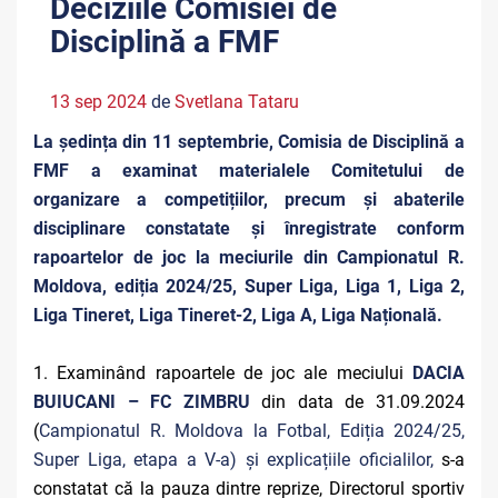
Deciziile Comisiei de
Disciplină a FMF
13 sep 2024
de
Svetlana Tataru
La ședința din 11 septembrie, Comisia de Disciplină a
FMF a examinat materialele Comitetului de
organizare a competițiilor, precum și abaterile
disciplinare constatate și înregistrate conform
rapoartelor de joc la meciurile din Campionatul R.
Moldova, ediția 2024/25, Super Liga, Liga 1, Liga 2,
Liga Tineret, Liga Tineret-2, Liga A, Liga Națională.
1. Examinând rapoartele de joc ale meciului
DACIA
BUIUCANI – FC ZIMBRU
din data de 31.09.2024
(
Campionatul R. Moldova la Fotbal, Ediția 2024/25,
Super Liga, etapa a V-a) și explicațiile oficialilor,
s-a
constatat că la pauza dintre reprize, Directorul sportiv