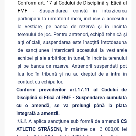
Conform art. 17 al Codului de Disciplină și Etică al
FMF -
Suspendarea constă în interzicerea
participării la următorul meci, inclusiv a accesului
la vestiare, pe banca de rezervă şi în incinta
terenului de joc. Pentru antrenori, echipă tehnică și
alți oficiali, suspendarea este însoțită întotdeauna
de sancțiunea interzicerii accesului la vestiarele
echipei și ale arbitrilor, în tunel, în incinta terenului
și pe banca de rezerve. Antrenorii suspendați pot
lua loc în tribună și nu au dreptul de a intra în
contact cu echipa lor.
Conform prevederilor art.17.11 al Codului de
Disciplină și Etică al FMF - Suspendarea cumulată
cu o amendă, se va prelungi până la plata
integrală a amenzii.
13.2.
A aplica sancțiune sub formă de amendă
CS
ATLETIC STRĂȘENI,
în mărime de 3 000,00 lei