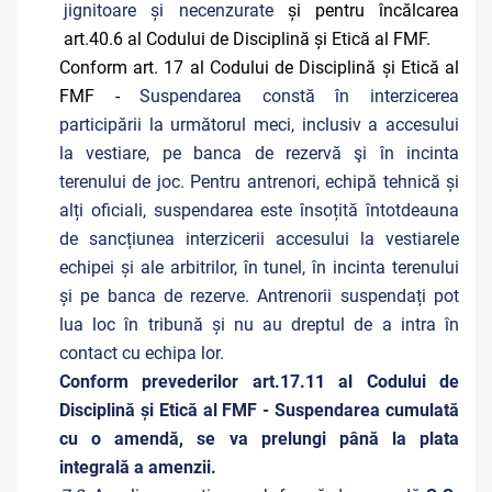
jignitoare și necenzurate
și pentru încălcarea
art.40.6 al Codului de Disciplină și Etică al FMF.
Conform art. 17 al Codului de Disciplină și Etică al
FMF -
Suspendarea constă în interzicerea
participării la următorul meci, inclusiv a accesului
la vestiare, pe banca de rezervă şi în incinta
terenului de joc. Pentru antrenori, echipă tehnică și
alți oficiali, suspendarea este însoțită întotdeauna
de sancțiunea interzicerii accesului la vestiarele
echipei și ale arbitrilor, în tunel, în incinta terenului
și pe banca de rezerve. Antrenorii suspendați pot
lua loc în tribună și nu au dreptul de a intra în
contact cu echipa lor.
Conform prevederilor art.17.11 al Codului de
Disciplină și Etică al FMF - Suspendarea cumulată
cu o amendă, se va prelungi până la plata
integrală a amenzii.