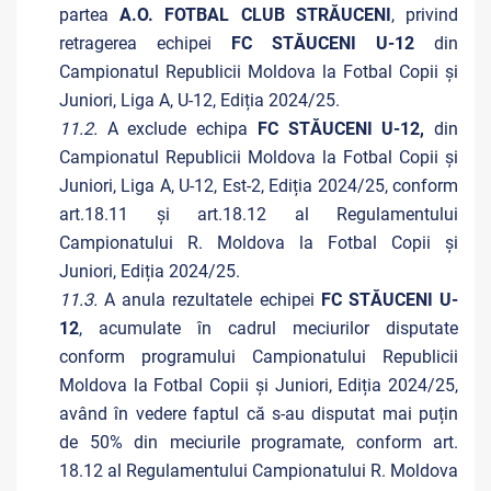
partea
A.O. FOTBAL CLUB STRĂUCENI
, privind
retragerea echipei
FC STĂUCENI U-12
din
Campionatul Republicii Moldova la Fotbal Copii și
Juniori, Liga A, U-12, Ediția 2024/25.
11.2.
A exclude echipa
FC STĂUCENI U-12,
din
Campionatul Republicii Moldova la Fotbal Copii și
Juniori, Liga A, U-12, Est-2, Ediția 2024/25, conform
art.18.11 și art.18.12 al Regulamentului
Campionatului R. Moldova la Fotbal Copii și
Juniori, Ediția 2024/25.
11.3.
A anula rezultatele echipei
FC STĂUCENI U-
12
, acumulate în cadrul meciurilor disputate
conform programului Campionatului Republicii
Moldova la Fotbal Copii și Juniori, Ediția 2024/25,
având în vedere faptul că s-au disputat mai puțin
de 50% din meciurile programate, conform art.
18.12 al Regulamentului Campionatului R. Moldova