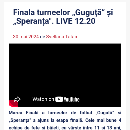
Finala turneelor „Guguță” și
„Speranța". LIVE 12.20
30 mai 2024
de
Svetlana Tataru
Marea Finală a turneelor de fotbal „Guguță” și
„Speranța" a ajuns la etapa finală. Cele mai bune 4
echipe de fete și băieți, cu vârste între 11 și 13 ani,