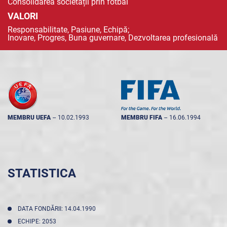
Consolidarea societății prin fotbal
VALORI
Responsabilitate, Pasiune, Echipă;
Inovare, Progres, Buna guvernare, Dezvoltarea profesională
MEMBRU UEFA
--
10.02.1993
MEMBRU FIFA
--
16.06.1994
STATISTICA
DATA FONDĂRII: 14.04.1990
ECHIPE: 2053