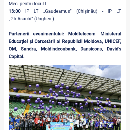
Meci pentru locul I
13:00
IP LT „Gaudeamus” (Chișinău) - IP LT
„Gh.Asachi” (Ungheni)
Partenerii evenimentului: Moldtelecom, Ministerul
Educației și Cercetării al Republicii Moldova, UNICEF,
OM, Sandra, Moldindconbank, Dansicons, David's
Capital.