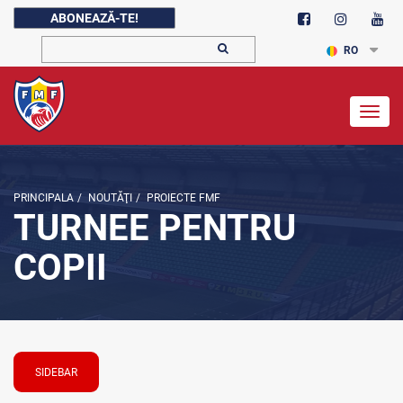
ABONEAZĂ-TE!
RO
Togg
navig
PRINCIPALA
/
NOUTĂŢI
/
PROIECTE FMF
TURNEE PENTRU
COPII
SIDEBAR