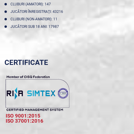
CLUBURI (AMATORI): 147
JUCĂTORI ÎNREGISTRAŢI: 43216
CLUBURI (NON-AMATORI): 11
JUCĂTORI SUB 18 ANI: 17987
CERTIFICATE
ISO 9001:2015
ISO 37001:2016