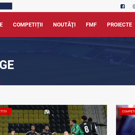
E
COMPETIȚII
NOUTĂŢI
FMF
PROIECTE
NGE
TIȚII
COMPETI