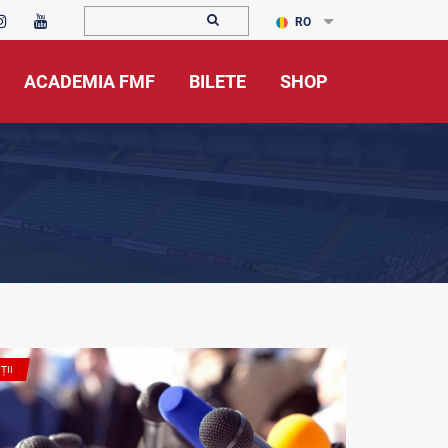
RO
ACADEMIA FMF
BILETE
SHOP
ȚII