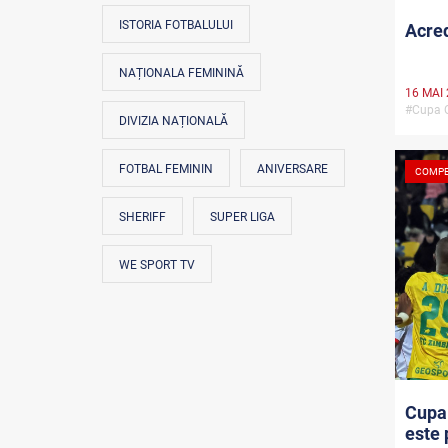
ISTORIA FOTBALULUI
Acred
NAȚIONALA FEMININĂ
16 MAI
#Cupa 
DIVIZIA NAȚIONALĂ
FOTBAL FEMININ
ANIVERSARE
COMPE
SHERIFF
SUPER LIGA
WE SPORT TV
Cupa
este 