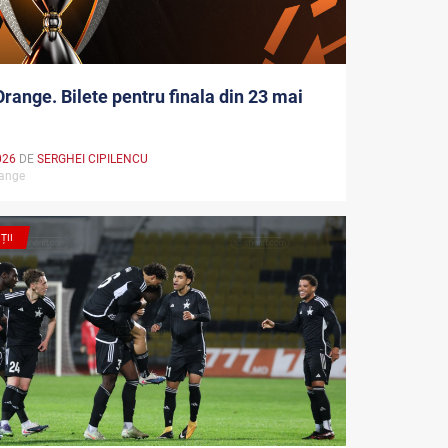
range. Bilete pentru finala din 23 mai
026
DE
SERGHEI CIPILENCU
range
ȚII