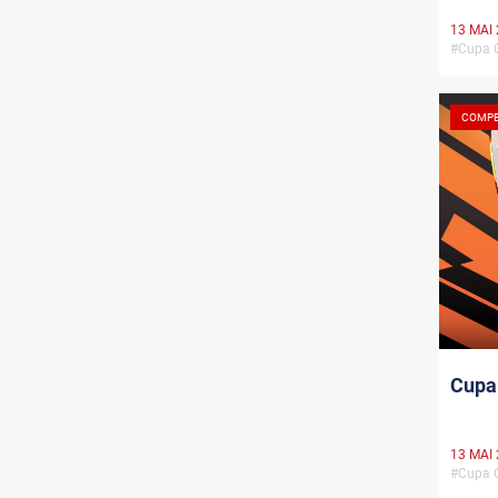
13 MAI
#Cupa 
COMPE
Cupa 
13 MAI
#Cupa 