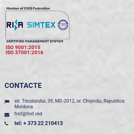
ISO 9001:2015
ISO 37001:2016
CONTACTE
str. Tricolorului, 39, MD-2012, or. Chișinău, Republica
Moldova
fmf@fmf.md
tel: + 373 22 210413