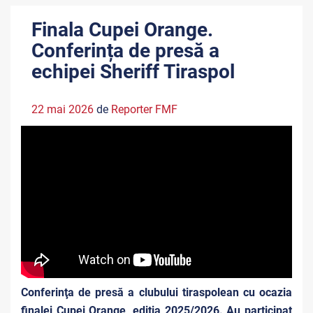
Finala Cupei Orange.
Conferința de presă a
echipei Sheriff Tiraspol
22 mai 2026
de
Reporter FMF
Conferinţa de presă a clubului tiraspolean cu ocazia
finalei Cupei Orange, ediția 2025/2026. Au participat