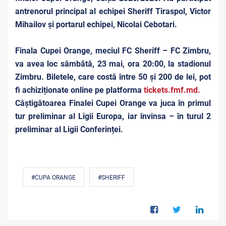
antrenorul principal al echipei Sheriff Tiraspol, Victor
Mihailov
și portarul echipei, Nicolai Cebotari.
Finala Cupei Orange, meciul FC Sheriff – FC Zimbru,
va avea loc sâmbătă, 23 mai, ora 20:00, la stadionul
Zimbru. Biletele, care costă între 50 și 200 de lei, pot
fi achiziționate online pe platforma
tickets.fmf.md
.
Câștigătoarea Finalei Cupei Orange va juca în primul
tur preliminar al Ligii Europa, iar învinsa – în turul 2
preliminar al Ligii Conferinței.
#CUPA ORANGE
#SHERIFF