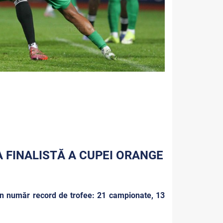
A FINALISTĂ A CUPEI ORANGE
 un număr record de trofee: 21 campionate, 13