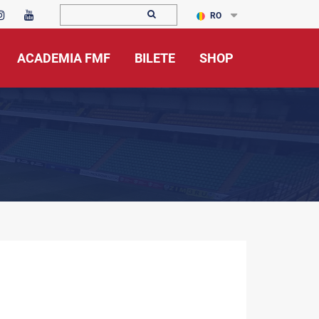
RO
ACADEMIA FMF
BILETE
SHOP