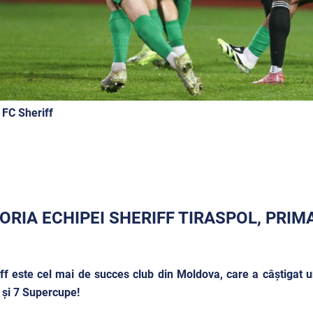
 FC Sheriff
ORIA ECHIPEI SHERIFF TIRASPOL, PRIM
ff este cel mai de succes club din Moldova, care a câştigat
și 7 Supercupe!