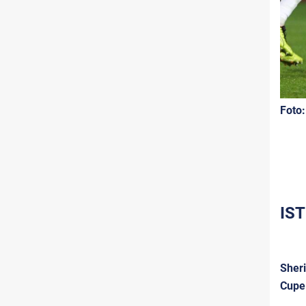
Foto:
IST
Sheri
Cupe 