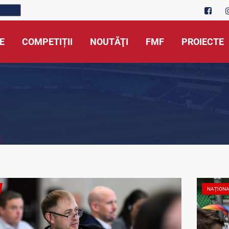
E
COMPETIȚII
NOUTĂŢI
FMF
PROIECTE
NAȚION