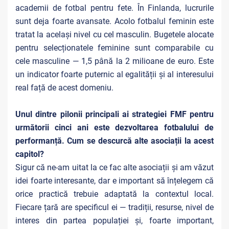
academii de fotbal pentru fete. În Finlanda, lucrurile
sunt deja foarte avansate. Acolo fotbalul feminin este
tratat la același nivel cu cel masculin. Bugetele alocate
pentru selecționatele feminine sunt comparabile cu
cele masculine — 1,5 până la 2 milioane de euro. Este
un indicator foarte puternic al egalității și al interesului
real față de acest domeniu.
Unul dintre pilonii principali ai strategiei FMF pentru
următorii cinci ani este dezvoltarea fotbalului de
performanță. Cum se descurcă alte asociații la acest
capitol?
Sigur că ne-am uitat la ce fac alte asociații și am văzut
idei foarte interesante, dar e important să înțelegem că
orice practică trebuie adaptată la contextul local.
Fiecare țară are specificul ei — tradiții, resurse, nivel de
interes din partea populației și, foarte important,