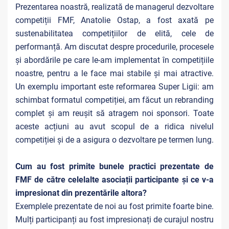
Prezentarea noastră, realizată de managerul dezvoltare
competiții FMF, Anatolie Ostap, a fost axată pe
sustenabilitatea competițiilor de elită, cele de
performanță. Am discutat despre procedurile, procesele
și abordările pe care le-am implementat în competițiile
noastre, pentru a le face mai stabile și mai atractive.
Un exemplu important este reformarea Super Ligii: am
schimbat formatul competiției, am făcut un rebranding
complet și am reușit să atragem noi sponsori. Toate
aceste acțiuni au avut scopul de a ridica nivelul
competiției și de a asigura o dezvoltare pe termen lung.
Cum au fost primite bunele practici prezentate de
FMF de către celelalte asociații participante și ce v-a
impresionat din prezentările altora?
Exemplele prezentate de noi au fost primite foarte bine.
Mulți participanți au fost impresionați de curajul nostru