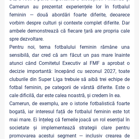
Camerun au prezentat experiențele lor în fotbalul
feminin — două abordări foarte diferite, deoarece
vorbim despre culturi și contexte complet diferite. Dar
ambele demonstrează că fiecare țară are propria cale
spre dezvoltare.
Pentru noi, tema fotbalului feminin rămâne una
sensibilă, dar cred că am făcut un pas mare înainte
atunci când Comitetul Executiv al FMF a aprobat o
decizie importantă: începând cu sezonul 2027, toate
cluburile din Super Liga trebuie să aibă trei echipe de
fotbal feminin, pe categorii de vârstă diferite. Este o
cale dificilă, dar este calea noastră, și credem în ea.
Camerun, de exemplu, are o istorie fotbalistică foarte
bogată, iar interesul față de fotbalul feminin este tot
mai mare. Ei înțeleg că femeile joacă un rol esențial în
societate și implementează strategii clare pentru
promovarea acestui segment — inclusiv crearea de