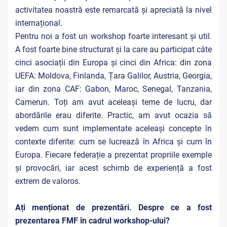
activitatea noastră este remarcată și apreciată la nivel
internațional.
Pentru noi a fost un workshop foarte interesant și util.
A fost foarte bine structurat și la care au participat câte
cinci asociații din Europa și cinci din Africa: din zona
UEFA: Moldova, Finlanda, Țara Galilor, Austria, Georgia,
iar din zona CAF: Gabon, Maroc, Senegal, Tanzania,
Camerun. Toți am avut aceleași teme de lucru, dar
abordările erau diferite. Practic, am avut ocazia să
vedem cum sunt implementate aceleași concepte în
contexte diferite: cum se lucrează în Africa și cum în
Europa. Fiecare federație a prezentat propriile exemple
și provocări, iar acest schimb de experiență a fost
extrem de valoros.
Ați menționat de prezentări. Despre ce a fost
prezentarea FMF în cadrul workshop-ului?