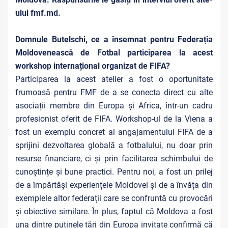
ului fmf.md.
Domnule Butelschi, ce a însemnat pentru Federația
Moldovenească de Fotbal participarea la acest
workshop internațional organizat de FIFA?
Participarea la acest atelier a fost o oportunitate
frumoasă pentru FMF de a se conecta direct cu alte
asociații membre din Europa și Africa, într-un cadru
profesionist oferit de FIFA. Workshop-ul de la Viena a
fost un exemplu concret al angajamentului FIFA de a
sprijini dezvoltarea globală a fotbalului, nu doar prin
resurse financiare, ci și prin facilitarea schimbului de
cunoștințe și bune practici. Pentru noi, a fost un prilej
de a împărtăși experiențele Moldovei și de a învăța din
exemplele altor federații care se confruntă cu provocări
și obiective similare. În plus, faptul că Moldova a fost
una dintre puținele țări din Europa invitate confirmă că