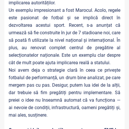
implicarea autorităților.
Un exemplu impresionant a fost Marocul. Acolo, regele
este pasionat de fotbal și se implică direct în
dezvoltarea acestui sport. Recent, s-a anunțat că
urmează să fie construite în jur de 7 stadioane noi, care
să poată fi utilizate la nivel național și internațional. În
plus, au renovat complet centrul de pregătire al
selecționatelor naționale. Este un exemplu clar despre
cât de mult poate ajuta implicarea reală a statului.
Noi avem deja o strategie clară în ceea ce privește
fotbalul de performanță, un drum bine analizat, pe care
mergem pas cu pas. Desigur, putem lua idei de la alții,
dar trebuie să fim pregătiți pentru implementare. Să
preiei o idee nu înseamnă automat că va funcționa —
ai nevoie de condiții, infrastructură, oameni pregătiți și,
mai ales, susținere.