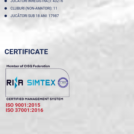
JUCĂTORI ÎNREGISTRAŢI: 43216
CLUBURI (NON-AMATORI): 11
JUCĂTORI SUB 18 ANI: 17987
CERTIFICATE
ISO 9001:2015
ISO 37001:2016