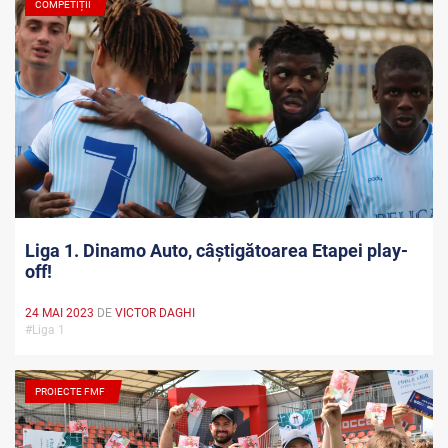
COMPETIȚII
Liga 1. Dinamo Auto, câștigătoarea Etapei play-
off!
24 MAI 2023
DE
VICTOR DAGHI
#Liga 1
PROIECTE FMF