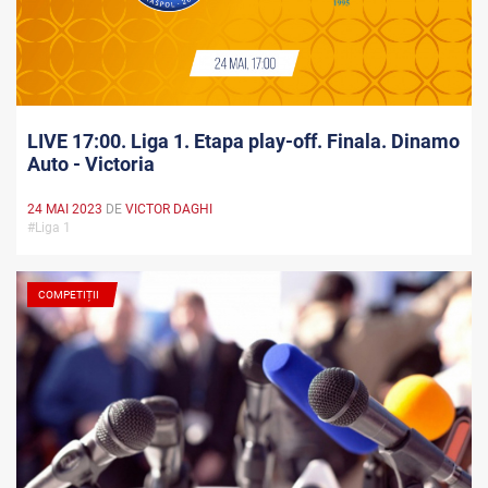
LIVE 17:00. Liga 1. Etapa play-off. Finala. Dinamo
Auto - Victoria
24 MAI 2023
DE
VICTOR DAGHI
#Liga 1
COMPETIȚII