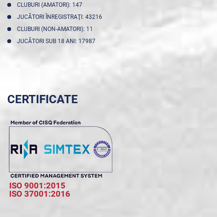
CLUBURI (AMATORI): 147
JUCĂTORI ÎNREGISTRAŢI: 43216
CLUBURI (NON-AMATORI): 11
JUCĂTORI SUB 18 ANI: 17987
CERTIFICATE
ISO 9001:2015
ISO 37001:2016