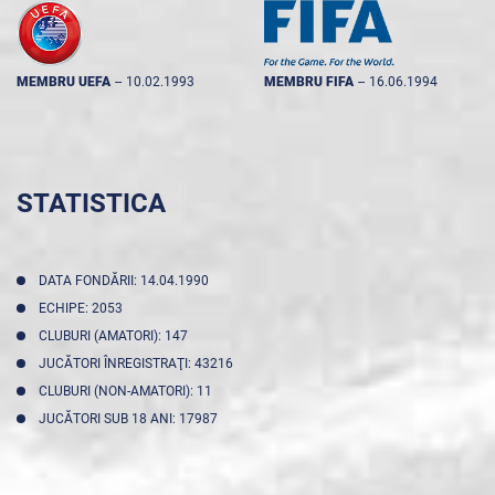
MEMBRU UEFA
--
10.02.1993
MEMBRU FIFA
--
16.06.1994
STATISTICA
DATA FONDĂRII: 14.04.1990
ECHIPE: 2053
CLUBURI (AMATORI): 147
JUCĂTORI ÎNREGISTRAŢI: 43216
CLUBURI (NON-AMATORI): 11
JUCĂTORI SUB 18 ANI: 17987