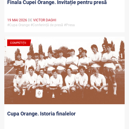
Finala Cupei Orange. Invitație pentru presă
19 MAI 2026
DE
VICTOR DAGHI
#Cupa Orange #Conferință de presă #Presa
COMPETIȚII
Cupa Orange. Istoria finalelor