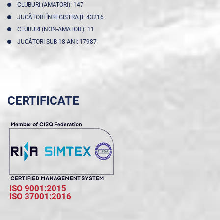
CLUBURI (AMATORI): 147
JUCĂTORI ÎNREGISTRAŢI: 43216
CLUBURI (NON-AMATORI): 11
JUCĂTORI SUB 18 ANI: 17987
CERTIFICATE
ISO 9001:2015
ISO 37001:2016