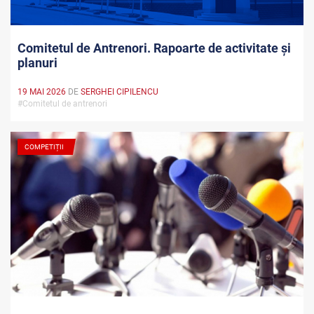
Comitetul de Antrenori. Rapoarte de activitate și
planuri
19 MAI 2026
DE
SERGHEI CIPILENCU
#Comitetul de antrenori
COMPETIȚII