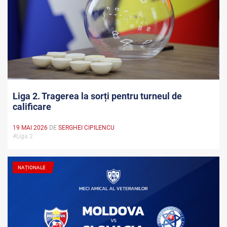
Liga 2. Tragerea la sorți pentru turneul de
calificare
19 MAI 2026
DE
SERGHEI CIPILENCU
#Liga 2
NAȚIONALE