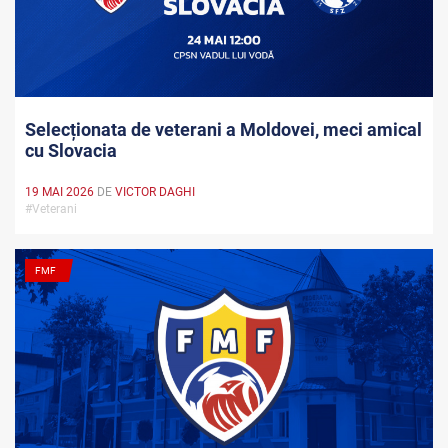
Selecționata de veterani a Moldovei, meci amical
cu Slovacia
19 MAI 2026
DE
VICTOR DAGHI
#Veterani
FMF