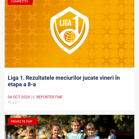
COMPETIȚII
Liga 1. Rezultatele meciurilor jucate vineri în
etapa a 8-a
04 OCT 2024
DE
REPORTER FMF
#Liga 1
PROIECTE FMF