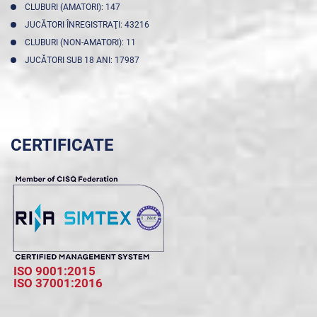
CLUBURI (AMATORI): 147
JUCĂTORI ÎNREGISTRAŢI: 43216
CLUBURI (NON-AMATORI): 11
JUCĂTORI SUB 18 ANI: 17987
CERTIFICATE
ISO 9001:2015
ISO 37001:2016