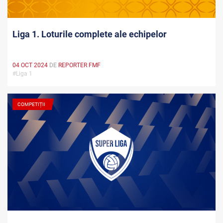
Liga 1. Loturile complete ale echipelor
04 OCT 2024
DE
REPORTER FMF
#Liga 1
COMPETIȚII