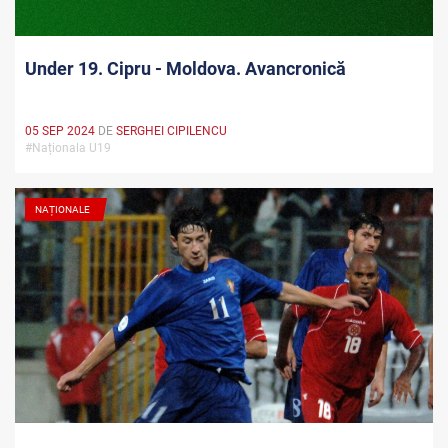
Under 19. Cipru - Moldova. Avancronică
05 SEP 2024
DE
SERGHEI CIPILENCU
#Naționala U19
NAȚIONALE