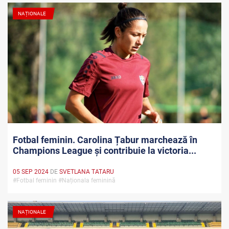
NAȚIONALE
Fotbal feminin. Carolina Țabur marchează în
Champions League și contribuie la victoria...
05 SEP 2024
DE
SVETLANA TATARU
#Fotbal feminin #Naționala feminină
NAȚIONALE