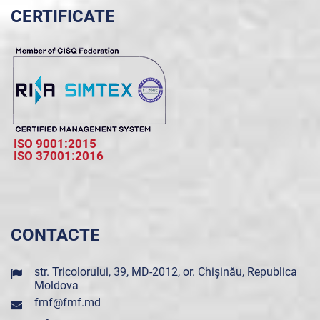
CERTIFICATE
ISO 9001:2015
ISO 37001:2016
CONTACTE
str. Tricolorului, 39, MD-2012, or. Chișinău, Republica
Moldova
fmf@fmf.md