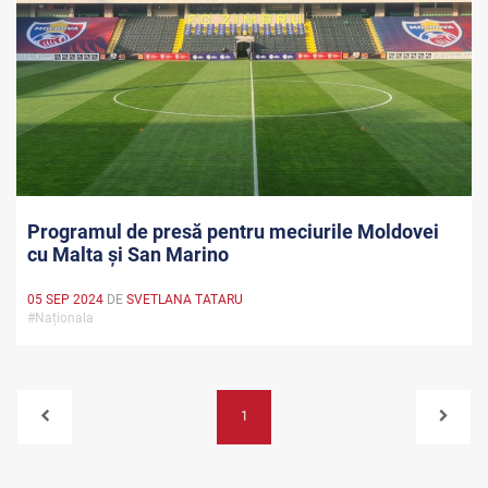
Programul de presă pentru meciurile Moldovei
cu Malta și San Marino
05 SEP 2024
DE
SVETLANA TATARU
#Naționala
1