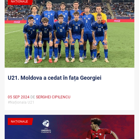
NAȚIONALE
U21. Moldova a cedat în fața Georgiei
05 SEP 2024
DE
SERGHEI CIPILENCU
#Naționala U21
NAȚIONALE