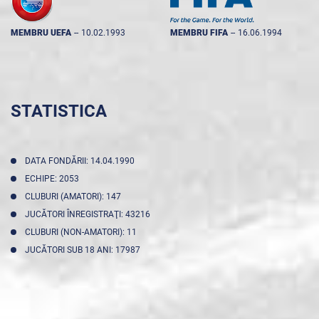
MEMBRU UEFA
--
10.02.1993
MEMBRU FIFA
--
16.06.1994
STATISTICA
DATA FONDĂRII: 14.04.1990
ECHIPE: 2053
CLUBURI (AMATORI): 147
JUCĂTORI ÎNREGISTRAŢI: 43216
CLUBURI (NON-AMATORI): 11
JUCĂTORI SUB 18 ANI: 17987