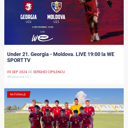
Under 21. Georgia - Moldova. LIVE 19:00 la WE
SPORT TV
05 SEP 2024
DE
SERGHEI CIPILENCU
#Naționala U21
NAȚIONALE