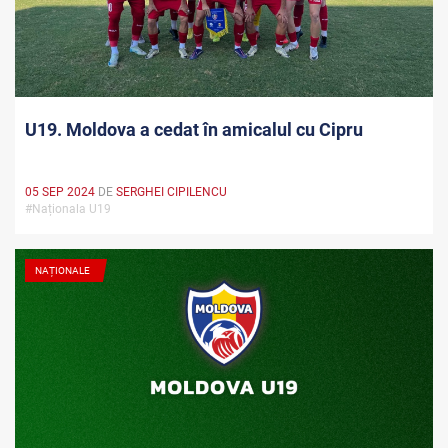
U19. Moldova a cedat în amicalul cu Cipru
05 SEP 2024
DE
SERGHEI CIPILENCU
#Naționala U19
NAȚIONALE