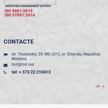
ISO 9001:2015
ISO 37001:2016
CONTACTE
str. Tricolorului, 39, MD-2012, or. Chișinău, Republica
Moldova
fmf@fmf.md
tel: + 373 22 210413
UP