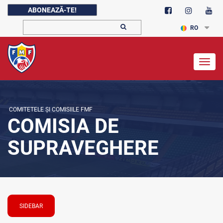
ABONEAZĂ-TE!
RO
Togg
navig
COMITETELE ȘI COMISIILE FMF
COMISIA DE
SUPRAVEGHERE
SIDEBAR