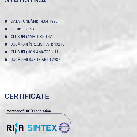
STATISTICA
DATA FONDĂRII: 14.04.1990
ECHIPE: 2053
CLUBURI (AMATORI): 147
JUCĂTORI ÎNREGISTRAŢI: 43216
CLUBURI (NON-AMATORI): 11
JUCĂTORI SUB 18 ANI: 17987
CERTIFICATE