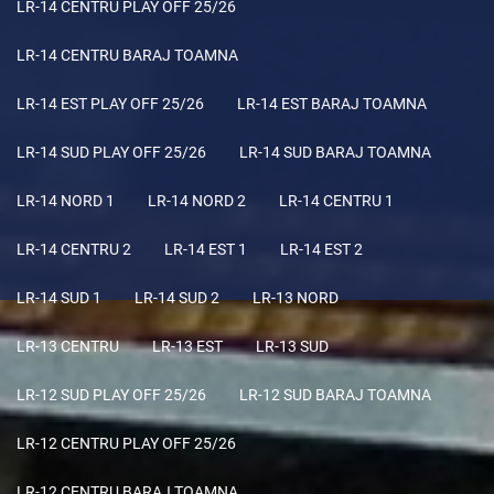
LR-14 CENTRU PLAY OFF 25/26
LR-14 CENTRU BARAJ TOAMNA
LR-14 EST PLAY OFF 25/26
LR-14 EST BARAJ TOAMNA
LR-14 SUD PLAY OFF 25/26
LR-14 SUD BARAJ TOAMNA
LR-14 NORD 1
LR-14 NORD 2
LR-14 CENTRU 1
LR-14 CENTRU 2
LR-14 EST 1
LR-14 EST 2
LR-14 SUD 1
LR-14 SUD 2
LR-13 NORD
LR-13 CENTRU
LR-13 EST
LR-13 SUD
LR-12 SUD PLAY OFF 25/26
LR-12 SUD BARAJ TOAMNA
LR-12 CENTRU PLAY OFF 25/26
LR-12 CENTRU BARAJ TOAMNA