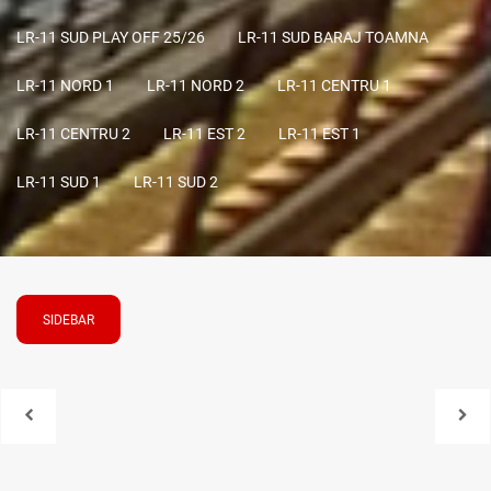
LR-11 SUD PLAY OFF 25/26
LR-11 SUD BARAJ TOAMNA
LR-11 NORD 1
LR-11 NORD 2
LR-11 CENTRU 1
LR-11 CENTRU 2
LR-11 EST 2
LR-11 EST 1
LR-11 SUD 1
LR-11 SUD 2
SIDEBAR