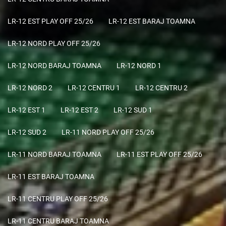
LR-12 EST PLAY OFF 25/26
LR-12 EST BARAJ TOAMNA
LR-12 NORD PLAY OFF 25/26
LR-12 NORD BARAJ TOAMNA
LR-12 NORD 1
LR-12 NORD 2
LR-12 CENTRU 1
LR-12 CENTRU 2
LR-12 EST 1
LR-12 EST 2
LR-12 SUD 1
LR-12 SUD 2
LR-11 NORD PLAY OFF 25/26
LR-11 NORD BARAJ TOAMNA
LR-11 EST PLAY OFF 25/26
LR-11 EST BARAJ TOAMNA
LR-11 CENTRU PLAY OFF 25/26
LR-11 CENTRU BARAJ TOAMNA