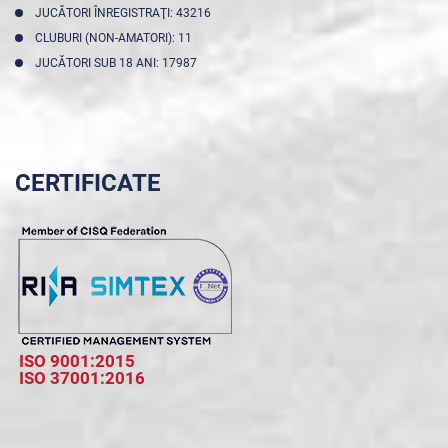
JUCĂTORI ÎNREGISTRAŢI: 43216
CLUBURI (NON-AMATORI): 11
JUCĂTORI SUB 18 ANI: 17987
CERTIFICATE
ISO 9001:2015
ISO 37001:2016