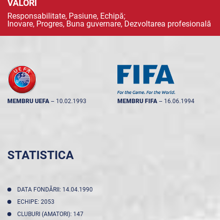
VALORI
Responsabilitate, Pasiune, Echipă;
Inovare, Progres, Buna guvernare, Dezvoltarea profesională
MEMBRU UEFA
--
10.02.1993
MEMBRU FIFA
--
16.06.1994
STATISTICA
DATA FONDĂRII: 14.04.1990
ECHIPE: 2053
CLUBURI (AMATORI): 147