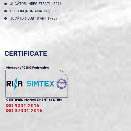
JUCĂTORI ÎNREGISTRAŢI: 43216
CLUBURI (NON-AMATORI): 11
JUCĂTORI SUB 18 ANI: 17987
CERTIFICATE
ISO 9001:2015
ISO 37001:2016