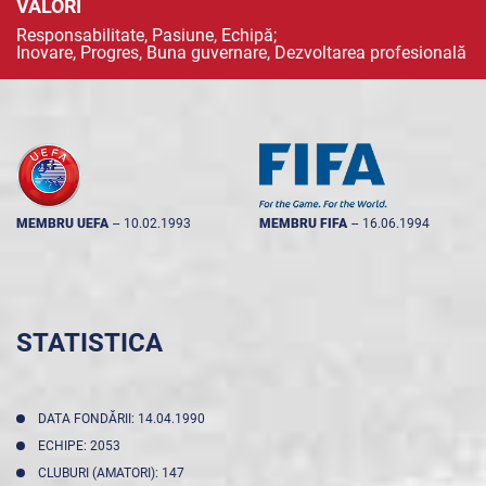
VALORI
Responsabilitate, Pasiune, Echipă;
Inovare, Progres, Buna guvernare, Dezvoltarea profesională
MEMBRU UEFA
--
10.02.1993
MEMBRU FIFA
--
16.06.1994
STATISTICA
DATA FONDĂRII: 14.04.1990
ECHIPE: 2053
CLUBURI (AMATORI): 147