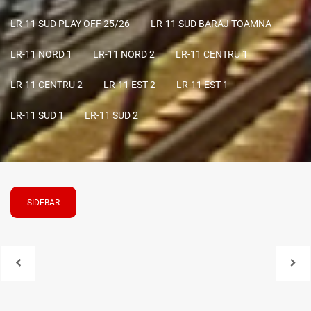
LR-11 SUD PLAY OFF 25/26
LR-11 SUD BARAJ TOAMNA
LR-11 NORD 1
LR-11 NORD 2
LR-11 CENTRU 1
LR-11 CENTRU 2
LR-11 EST 2
LR-11 EST 1
LR-11 SUD 1
LR-11 SUD 2
SIDEBAR