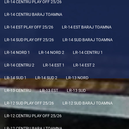
LR-14 CENTRU PLAY OFF 25/26
LR-14 CENTRU BARAJ TOAMNA
LR-14 EST PLAY OFF 25/26
LR-14 EST BARAJ TOAMNA
LR-14 SUD PLAY OFF 25/26
LR-14 SUD BARAJ TOAMNA
LR-14 NORD 1
LR-14 NORD 2
LR-14 CENTRU 1
LR-14 CENTRU 2
LR-14 EST 1
LR-14 EST 2
LR-14 SUD 1
LR-14 SUD 2
LR-13 NORD
LR-13 CENTRU
LR-13 EST
LR-13 SUD
LR-12 SUD PLAY OFF 25/26
LR-12 SUD BARAJ TOAMNA
LR-12 CENTRU PLAY OFF 25/26
LR-12 CENTRU BARAJ TOAMNA