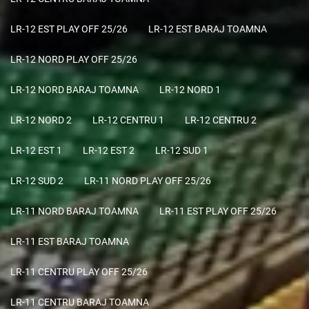
LR-12 EST PLAY OFF 25/26
LR-12 EST BARAJ TOAMNA
LR-12 NORD PLAY OFF 25/26
LR-12 NORD BARAJ TOAMNA
LR-12 NORD 1
LR-12 NORD 2
LR-12 CENTRU 1
LR-12 CENTRU 2
LR-12 EST 1
LR-12 EST 2
LR-12 SUD 1
LR-12 SUD 2
LR-11 NORD PLAY OFF 25/26
LR-11 NORD BARAJ TOAMNA
LR-11 EST PLAY OFF 25/26
LR-11 EST BARAJ TOAMNA
LR-11 CENTRU PLAY OFF 25/26
LR-11 CENTRU BARAJ TOAMNA