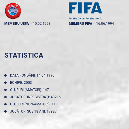
MEMBRU UEFA
--
10.02.1993
MEMBRU FIFA
--
16.06.1994
STATISTICA
DATA FONDĂRII: 14.04.1990
ECHIPE: 2053
CLUBURI (AMATORI): 147
JUCĂTORI ÎNREGISTRAŢI: 43216
CLUBURI (NON-AMATORI): 11
JUCĂTORI SUB 18 ANI: 17987