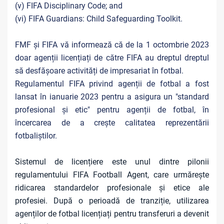
(v) FIFA Disciplinary Code; and
(vi) FIFA Guardians: Child Safeguarding Toolkit.
FMF și FIFA vă informează că de la 1 octombrie 2023
doar agenții licențiați de către FIFA au dreptul dreptul
să desfășoare activități de impresariat în fotbal.
Regulamentul FIFA privind agenții de fotbal a fost
lansat în ianuarie 2023 pentru a asigura un "standard
profesional și etic" pentru agenții de fotbal, în
încercarea de a crește calitatea reprezentării
fotbaliștilor.
Sistemul de licențiere este unul dintre pilonii
regulamentului FIFA Football Agent, care urmărește
ridicarea standardelor profesionale și etice ale
profesiei. După o perioadă de tranziție, utilizarea
agenților de fotbal licențiați pentru transferuri a devenit