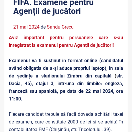
FIFA. Examene pentru
Agenții de jucători
21 mai 2024
de
Sandu Grecu
Aviz important pentru persoanele care s-au
înregistrat la examenul pentru Agenții de jucători!
Examenul va fi susținut în format online (candidatul
având obligatia de a-și aduce propriul laptop), în sala
de ședințe a stadionului Zimbru din capitală
(
str.
Dacia, 45), etajul 3, într-una din limbile: engleză,
franceză sau spaniolă, pe data de 22 mai 2024, ora
11:00.
Fiecare candidat trebuie să facă dovada achitării taxei
de examen, care constituie 2000 de lei și se achită în
contabilitatea FMF (Chișinău, str. Tricolorului, 39).