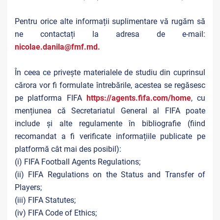
Pentru orice alte informații suplimentare vă rugăm să
ne contactați la adresa de e-mail:
nicolae.danila@fmf.md.
În ceea ce privește materialele de studiu din cuprinsul
cărora vor fi formulate întrebările, acestea se regăsesc
pe platforma FIFA
https://agents.fifa.com/home
, cu
mențiunea că Secretariatul General al FIFA poate
include și alte regulamente în bibliografie (fiind
recomandat a fi verificate informațiile publicate pe
platformă cât mai des posibil):
(i) FIFA Football Agents Regulations;
(ii) FIFA Regulations on the Status and Transfer of
Players;
(iii) FIFA Statutes;
(iv) FIFA Code of Ethics;