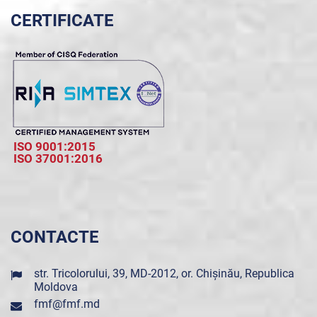
CERTIFICATE
ISO 9001:2015
ISO 37001:2016
CONTACTE
str. Tricolorului, 39, MD-2012, or. Chișinău, Republica
Moldova
fmf@fmf.md