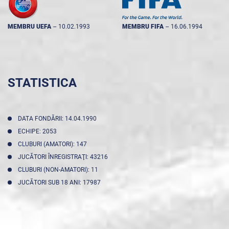
MEMBRU UEFA
--
10.02.1993
MEMBRU FIFA
--
16.06.1994
STATISTICA
DATA FONDĂRII: 14.04.1990
ECHIPE: 2053
CLUBURI (AMATORI): 147
JUCĂTORI ÎNREGISTRAŢI: 43216
CLUBURI (NON-AMATORI): 11
JUCĂTORI SUB 18 ANI: 17987