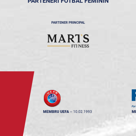
PARTENERI FOTBAL FEMININ
PARTENER PRINCIPAL
MEMBRU UEFA
--
10.02.1993
M