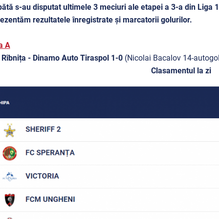
tă s-au disputat ultimele 3 meciuri ale etapei a 3-a din Liga 1,
ezentăm rezultatele înregistrate și marcatorii golurilor.
a A
 Rîbnița - Dinamo Auto Tiraspol 1-0
(Nicolai Bacalov 14-autogo
Clasamentul la zi