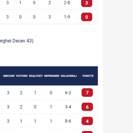
erghei Decev 43)