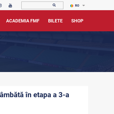
RO
ACADEMIA FMF
BILETE
SHOP
sâmbătă în etapa a 3-a