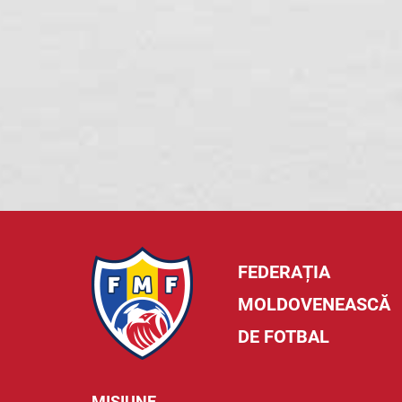
FEDERAȚIA
MOLDOVENEASCĂ
DE FOTBAL
MISIUNE