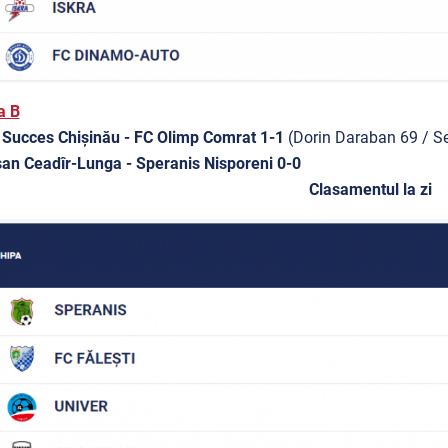
a B
Succes Chișinău - FC Olimp Comrat 1-1
(Dorin Daraban 69 / S
an Ceadîr-Lunga - Speranis Nisporeni 0-0
Clasamentul la zi