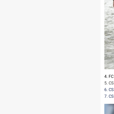
4. FC
5. CS
6. CS
7. CS