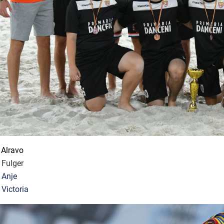
 Alravo
 Fulger
 Anje
 Victoria