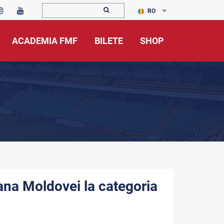
RO
ACADEMIA FMF
BILETE
SHOP
ana Moldovei la categoria