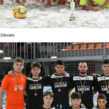
 Dănceni