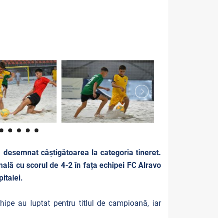
a desemnat câștigătoarea la categoria tineret.
nală cu scorul de 4-2 în fața echipei FC Alravo
pitalei.
hipe au luptat pentru titlul de campioană, iar