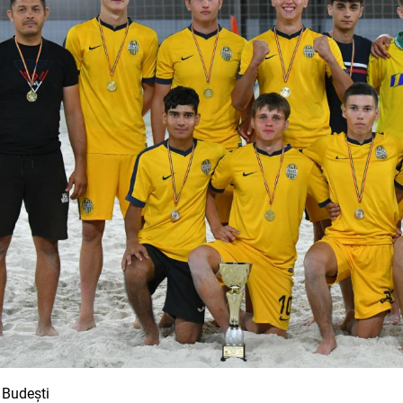
 Budești