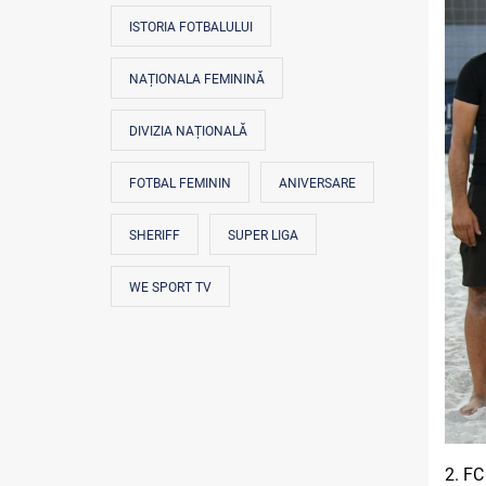
ISTORIA FOTBALULUI
NAȚIONALA FEMININĂ
DIVIZIA NAȚIONALĂ
FOTBAL FEMININ
ANIVERSARE
SHERIFF
SUPER LIGA
WE SPORT TV
2. FC