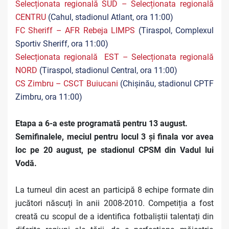
Selecționata regională
SUD –
Selecționata regională
CENTRU
(Cahul, stadionul Atlant, ora 11:00)
FC Sheriff – AFR Rebeja LIMPS
(Tiraspol, Complexul
Sportiv Sheriff, ora 11:00)
Selecționata regională
EST –
Selecționata regională
NORD
(Tiraspol, stadionul Central, ora 11:00)
CS Zimbru – CSCT Buiucani
(Chișinău, stadionul CPTF
Zimbru, ora 11:00)
Etapa a 6-a este programată pentru 13 august.
Semifinalele, meciul pentru locul 3 și finala vor avea
loc pe 20 august, pe stadionul CPSM din Vadul lui
Vodă.
La turneul din acest an participă 8 echipe formate din
jucători născuți în anii 2008-2010. Competiția a fost
creată cu scopul de a identifica fotbaliștii talentați din