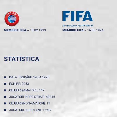
MEMBRU UEFA
--
10.02.1993
MEMBRU FIFA
--
16.06.1994
STATISTICA
DATA FONDĂRII: 14.04.1990
ECHIPE: 2053
CLUBURI (AMATORI): 147
JUCĂTORI ÎNREGISTRAŢI: 43216
CLUBURI (NON-AMATORI): 11
JUCĂTORI SUB 18 ANI: 17987