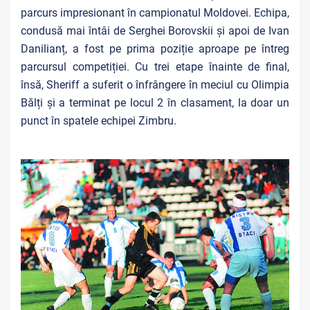
parcurs impresionant în campionatul Moldovei. Echipa,
condusă mai întâi de Serghei Borovskii și apoi de Ivan
Danilianț, a fost pe prima poziție aproape pe întreg
parcursul competiției. Cu trei etape înainte de final,
însă, Sheriff a suferit o înfrângere în meciul cu Olimpia
Bălți și a terminat pe locul 2 în clasament, la doar un
punct în spatele echipei Zimbru.