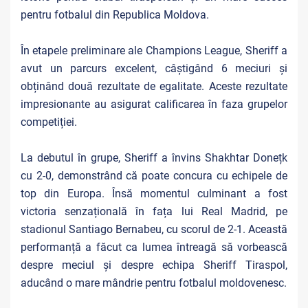
pentru fotbalul din Republica Moldova.
În etapele preliminare ale Champions League, Sheriff a
avut un parcurs excelent, câștigând 6 meciuri și
obținând două rezultate de egalitate. Aceste rezultate
impresionante au asigurat calificarea în faza grupelor
competiției.
La debutul în grupe, Sheriff a învins Shakhtar Donețk
cu 2-0, demonstrând că poate concura cu echipele de
top din Europa. Însă momentul culminant a fost
victoria senzațională în fața lui Real Madrid, pe
stadionul Santiago Bernabeu, cu scorul de 2-1. Această
performanță a făcut ca lumea întreagă să vorbească
despre meciul și despre echipa Sheriff Tiraspol,
aducând o mare mândrie pentru fotbalul moldovenesc.