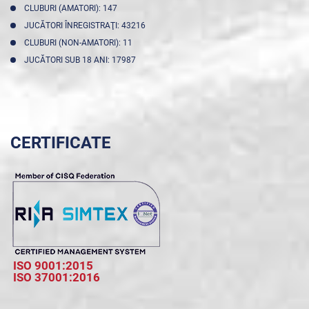
CLUBURI (AMATORI): 147
JUCĂTORI ÎNREGISTRAŢI: 43216
CLUBURI (NON-AMATORI): 11
JUCĂTORI SUB 18 ANI: 17987
CERTIFICATE
ISO 9001:2015
ISO 37001:2016