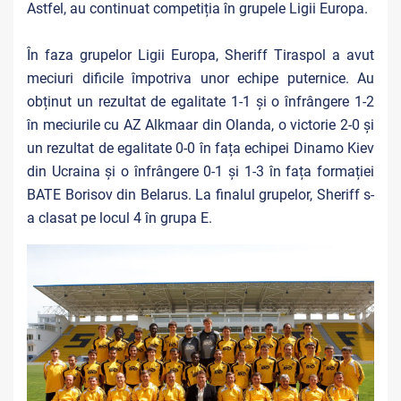
Astfel, au continuat competiția în grupele Ligii Europa.
În faza grupelor Ligii Europa, Sheriff Tiraspol a avut
meciuri dificile împotriva unor echipe puternice. Au
obținut un rezultat de egalitate 1-1 și o înfrângere 1-2
în meciurile cu AZ Alkmaar din Olanda, o victorie 2-0 și
un rezultat de egalitate 0-0 în fața echipei Dinamo Kiev
din Ucraina și o înfrângere 0-1 și 1-3 în fața formației
BATE Borisov din Belarus. La finalul grupelor, Sheriff s-
a clasat pe locul 4 în grupa E.