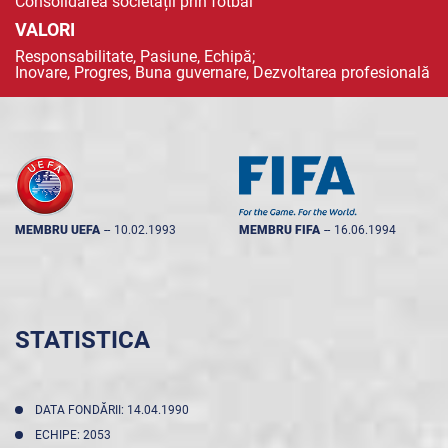
Consolidarea societății prin fotbal
VALORI
Responsabilitate, Pasiune, Echipă;
Inovare, Progres, Buna guvernare, Dezvoltarea profesională
MEMBRU UEFA
--
10.02.1993
MEMBRU FIFA
--
16.06.1994
STATISTICA
DATA FONDĂRII: 14.04.1990
ECHIPE: 2053