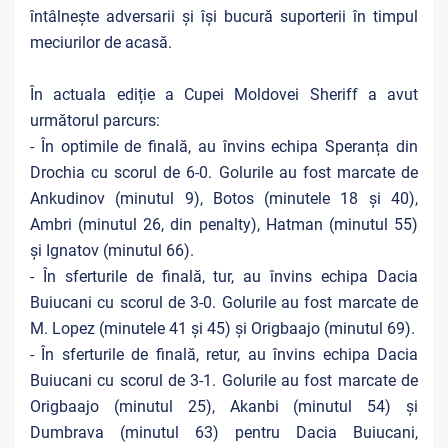
întâlnește adversarii și își bucură suporterii în timpul
meciurilor de acasă.
În actuala ediție a Cupei Moldovei Sheriff a avut
următorul parcurs:
- În optimile de finală, au învins echipa Speranța din
Drochia cu scorul de 6-0. Golurile au fost marcate de
Ankudinov (minutul 9), Botos (minutele 18 și 40),
Ambri (minutul 26, din penalty), Hatman (minutul 55)
și Ignatov (minutul 66).
- În sferturile de finală, tur, au învins echipa Dacia
Buiucani cu scorul de 3-0. Golurile au fost marcate de
M. Lopez (minutele 41 și 45) și Origbaajo (minutul 69).
- În sferturile de finală, retur, au învins echipa Dacia
Buiucani cu scorul de 3-1. Golurile au fost marcate de
Origbaajo (minutul 25), Akanbi (minutul 54) și
Dumbrava (minutul 63) pentru Dacia Buiucani,