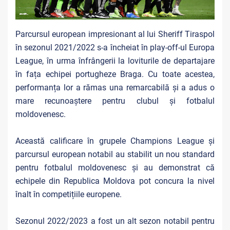
Parcursul european impresionant al lui Sheriff Tiraspol
în sezonul 2021/2022 s-a încheiat în play-off-ul Europa
League, în urma înfrângerii la loviturile de departajare
în fața echipei portugheze Braga. Cu toate acestea,
performanța lor a rămas una remarcabilă și a adus o
mare recunoaștere pentru clubul și fotbalul
moldovenesc.
Această calificare în grupele Champions League și
parcursul european notabil au stabilit un nou standard
pentru fotbalul moldovenesc și au demonstrat că
echipele din Republica Moldova pot concura la nivel
înalt în competițiile europene.
Sezonul 2022/2023 a fost un alt sezon notabil pentru