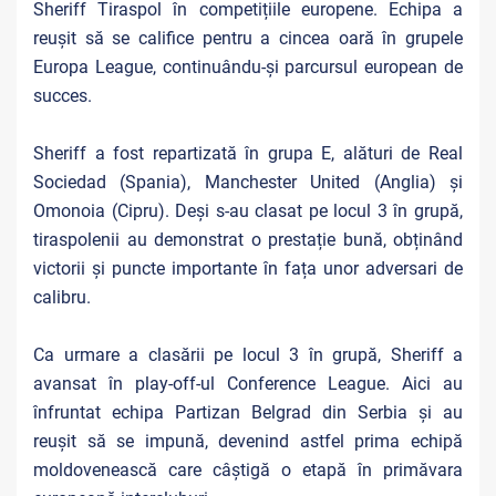
Sheriff Tiraspol în competițiile europene. Echipa a
reușit să se califice pentru a cincea oară în grupele
Europa League, continuându-și parcursul european de
succes.
Sheriff a fost repartizată în grupa E, alături de Real
Sociedad (Spania), Manchester United (Anglia) și
Omonoia (Cipru). Deși s-au clasat pe locul 3 în grupă,
tiraspolenii au demonstrat o prestație bună, obținând
victorii și puncte importante în fața unor adversari de
calibru.
Ca urmare a clasării pe locul 3 în grupă, Sheriff a
avansat în play-off-ul Conference League. Aici au
înfruntat echipa Partizan Belgrad din Serbia și au
reușit să se impună, devenind astfel prima echipă
moldovenească care câștigă o etapă în primăvara