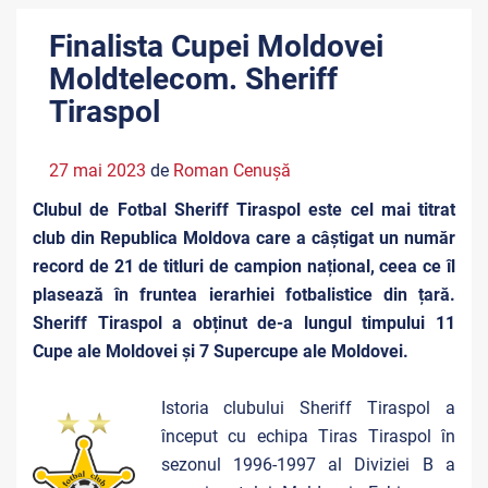
Finalista Cupei Moldovei
Moldtelecom. Sheriff
Tiraspol
27 mai 2023
de
Roman Cenușă
Clubul de Fotbal Sheriff Tiraspol este cel mai titrat
club din Republica Moldova care a câștigat un număr
record de 21 de titluri de campion național, ceea ce îl
plasează în fruntea ierarhiei fotbalistice din țară.
Sheriff Tiraspol a obținut de-a lungul timpului 11
Cupe ale Moldovei și 7 Supercupe ale Moldovei.
Istoria clubului Sheriff Tiraspol a
început cu echipa Tiras Tiraspol în
sezonul 1996-1997 al Diviziei B a