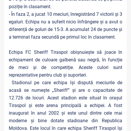
poziție în clasament.
- În faza 2, a jucat 10 meciuri, înregistrând 7 victorii și 3
egaluri. Echipa nu a suferit nicio înfrângere și a avut o
diferență de goluri de 15-3. A acumulat 24 de puncte și
a terminat faza secundă pe primul loc în clasament.
Echipa FC Sheriff Tiraspol obișnuiește să joace în
echipament de culoare galbenă sau negră, în funcție
de meci și de competiție. Aceste culori sunt
reprezentative pentru club și suporteri.
Stadionul pe care echipa își dispută meciurile de
acasă se numește „Sheriff” și are o capacitate de
12.726 de locuri. Acest stadion este situat în orașul
Tiraspol și este arena principală a echipei. A fost
inaugurat în anul 2002 și este unul dintre cele mai
moderne și bine dotate stadioane din Republica
Moldova. Este locul în care echipa Sheriff Tiraspol își