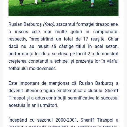
Ruslan Barburoș
(foto)
, atacantul formației tiraspolene,
a înscris cele mai multe goluri în campionatul
respectiv, înregistrând un total de 17 reușite. Chiar
dacă nu au reușit să câștige titlul în acel sezon,
performanța lor de a se clasa pe locul 2 a demonstrat
creșterea constantă a echipei și prezența lor în vârful
fotbalului moldovenesc.
Este important de menționat că Ruslan Barburoș a
devenit ulterior o figură emblematică a clubului Sheriff
Tiraspol și a adus contribuții semnificative la succesul
acestuia în anii următori.
Începând cu sezonul 2000-2001, Sheriff Tiraspol a