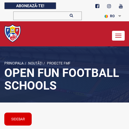
ABONEAZĂ-TE!
RO
Togg
navig
PRINCIPALA
/
NOUTĂŢI
/
PROIECTE FMF
OPEN FUN FOOTBALL
SCHOOLS
SIDEBAR