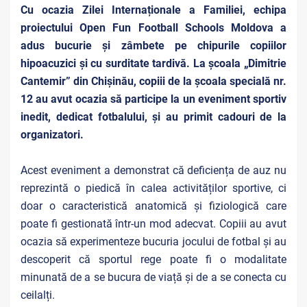
Cu ocazia Zilei Internaționale a Familiei, echipa
proiectului Open Fun Football Schools Moldova a
adus bucurie și zâmbete pe chipurile copiilor
hipoacuzici și cu surditate tardivă. La școala „Dimitrie
Cantemir” din Chișinău, copiii de la școala specială nr.
12 au avut ocazia să participe la un eveniment sportiv
inedit, dedicat fotbalului, și au primit cadouri de la
organizatori.
Acest eveniment a demonstrat că deficiența de auz nu
reprezintă o piedică în calea activităților sportive, ci
doar o caracteristică anatomică și fiziologică care
poate fi gestionată într-un mod adecvat. Copiii au avut
ocazia să experimenteze bucuria jocului de fotbal și au
descoperit că sportul rege poate fi o modalitate
minunată de a se bucura de viață și de a se conecta cu
ceilalți.