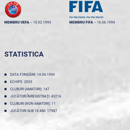
MEMBRU UEFA
--
10.02.1993
MEMBRU FIFA
--
16.06.1994
STATISTICA
DATA FONDĂRII: 14.04.1990
ECHIPE: 2053
CLUBURI (AMATORI): 147
JUCĂTORI ÎNREGISTRAŢI: 43216
CLUBURI (NON-AMATORI): 11
JUCĂTORI SUB 18 ANI: 17987