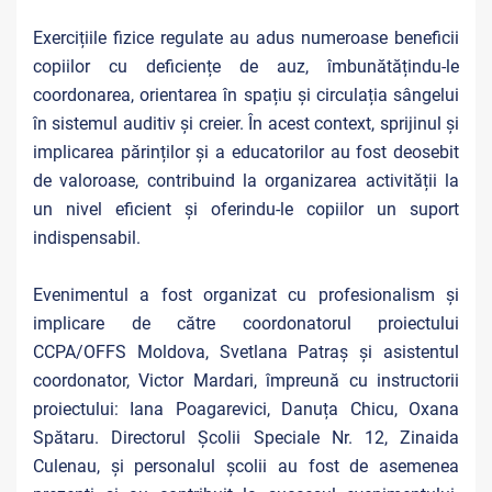
Exercițiile fizice regulate au adus numeroase beneficii
copiilor cu deficiențe de auz, îmbunătățindu-le
coordonarea, orientarea în spațiu și circulația sângelui
în sistemul auditiv și creier. În acest context, sprijinul și
implicarea părinților și a educatorilor au fost deosebit
de valoroase, contribuind la organizarea activității la
un nivel eficient și oferindu-le copiilor un suport
indispensabil.
Evenimentul a fost organizat cu profesionalism și
implicare de către coordonatorul proiectului
CCPA/OFFS Moldova, Svetlana Patraș și asistentul
coordonator, Victor Mardari, împreună cu instructorii
proiectului: Iana Poagarevici, Danuța Chicu, Oxana
Spătaru. Directorul Școlii Speciale Nr. 12, Zinaida
Culenau, și personalul școlii au fost de asemenea