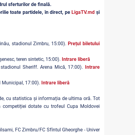
rul sferturilor de finală.
ie toate partidele, în direct, pe
LigaTV.md
și
șinău, stadionul Zimbru, 15:00).
Prețul biletului
enesc, teren sintetic, 15:00).
Intrare liberă
 stadionul Sheriff. Arena Mică, 17:00).
Intrare
l Municipal, 17:00).
Intrare liberă
de, cu statistica și informația de ultima oră. Tot
ea competiției dotate cu trofeul Cupa Moldovei
ilsami, FC Zimbru/FC Sfîntul Gheorghe - Univer