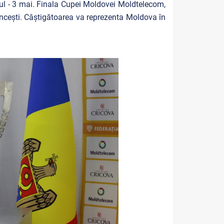
rul - 3 mai. Finala Cupei Moldovei Moldtelecom,
ncești.
Câștigătoarea va reprezenta Moldova în