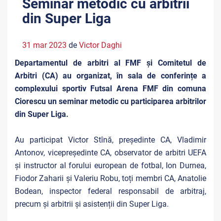
Seminar metodic cu arbitrii
din Super Liga
31 mar 2023
de
Victor Daghi
Departamentul de arbitri al FMF și Comitetul de
Arbitri (CA) au organizat, în sala de conferințe a
complexului sportiv Futsal Arena FMF din comuna
Ciorescu un seminar metodic cu participarea arbitrilor
din Super Liga.
Au participat Victor Stînă, președinte CA, Vladimir
Antonov, vicepreședinte CA, observator de arbitri UEFA
și instructor al forului european de fotbal, Ion Durnea,
Fiodor Zaharii și Valeriu Robu, toți membri CA, Anatolie
Bodean, inspector federal responsabil de arbitraj,
precum și arbitrii și asistenții din Super Liga.