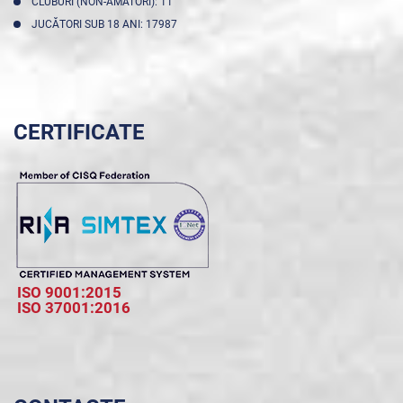
CLUBURI (NON-AMATORI): 11
JUCĂTORI SUB 18 ANI: 17987
CERTIFICATE
ISO 9001:2015
ISO 37001:2016