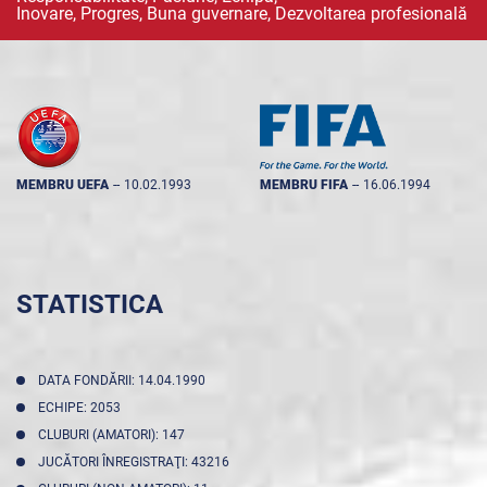
Inovare, Progres, Buna guvernare, Dezvoltarea profesională
MEMBRU UEFA
--
10.02.1993
MEMBRU FIFA
--
16.06.1994
STATISTICA
DATA FONDĂRII: 14.04.1990
ECHIPE: 2053
CLUBURI (AMATORI): 147
JUCĂTORI ÎNREGISTRAŢI: 43216