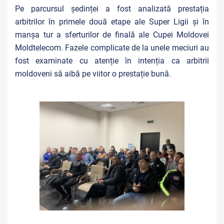
Pe parcursul ședinței a fost analizată prestația
arbitrilor în primele două etape ale Super Ligii și în
manșa tur a sferturilor de finală ale Cupei Moldovei
Moldtelecom. Fazele complicate de la unele meciuri au
fost examinate cu atenție în intenția ca arbitrii
moldoveni să aibă pe viitor o prestație bună.