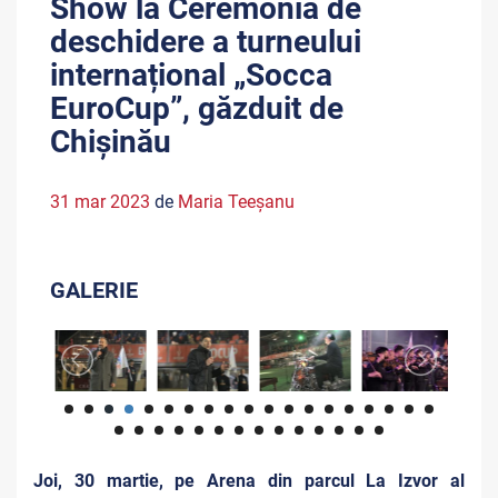
Show la Ceremonia de
deschidere a turneului
internațional „Socca
EuroCup”, găzduit de
Chișinău
31 mar 2023
de
Maria Teeşanu
GALERIE
Joi, 30 martie, pe Arena din parcul La Izvor al