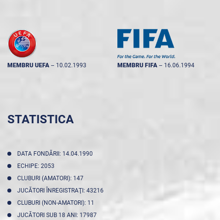
MEMBRU UEFA
--
10.02.1993
MEMBRU FIFA
--
16.06.1994
STATISTICA
DATA FONDĂRII: 14.04.1990
ECHIPE: 2053
CLUBURI (AMATORI): 147
JUCĂTORI ÎNREGISTRAŢI: 43216
CLUBURI (NON-AMATORI): 11
JUCĂTORI SUB 18 ANI: 17987