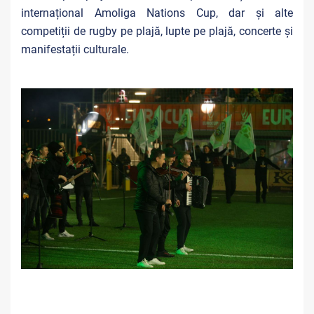
internațional Amoliga Nations Cup, dar și alte
competiții de rugby pe plajă, lupte pe plajă, concerte și
manifestații culturale.