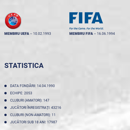
MEMBRU UEFA
--
10.02.1993
MEMBRU FIFA
--
16.06.1994
STATISTICA
DATA FONDĂRII: 14.04.1990
ECHIPE: 2053
CLUBURI (AMATORI): 147
JUCĂTORI ÎNREGISTRAŢI: 43216
CLUBURI (NON-AMATORI): 11
JUCĂTORI SUB 18 ANI: 17987