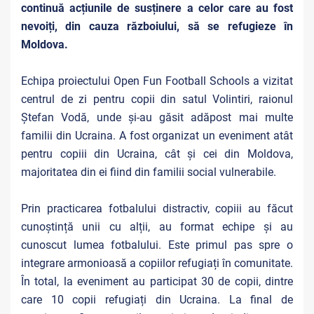
continuă acțiunile de susținere a celor care au fost
nevoiți, din cauza războiului, să se refugieze în
Moldova.
Echipa proiectului Open Fun Football Schools a vizitat
centrul de zi pentru copii din satul Volintiri, raionul
Ștefan Vodă, unde și-au găsit adăpost mai multe
familii din Ucraina. A fost organizat un eveniment atât
pentru copiii din Ucraina, cât și cei din Moldova,
majoritatea din ei fiind din familii social vulnerabile.
Prin practicarea fotbalului distractiv, copiii au făcut
cunoștință unii cu alții, au format echipe și au
cunoscut lumea fotbalului. Este primul pas spre o
integrare armonioasă a copiilor refugiați în comunitate.
În total, la eveniment au participat 30 de copii, dintre
care 10 copii refugiați din Ucraina. La final de