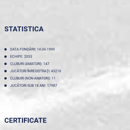
STATISTICA
DATA FONDĂRII: 14.04.1990
ECHIPE: 2053
CLUBURI (AMATORI): 147
JUCĂTORI ÎNREGISTRAŢI: 43216
CLUBURI (NON-AMATORI): 11
JUCĂTORI SUB 18 ANI: 17987
CERTIFICATE