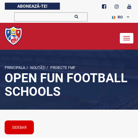
ABONEAZĂ-TE!
RO
Togg
navig
PRINCIPALA
/
NOUTĂŢI
/
PROIECTE FMF
OPEN FUN FOOTBALL
SCHOOLS
SIDEBAR