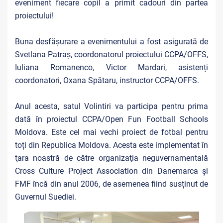
eveniment fiecare copil a primit cadouri din partea
proiectului!
Buna desfășurare a evenimentului a fost asigurată de
Svetlana Patraș, coordonatorul proiectului CCPA/OFFS,
Iuliana Romanenco, Victor Mardari, asistenți
coordonatori, Oxana Spătaru, instructor CCPA/OFFS.
Anul acesta, satul Volintiri va participa pentru prima
dată în proiectul CCPA/Open Fun Football Schools
Moldova. Este cel mai vechi proiect de fotbal pentru
toți din Republica Moldova. Acesta este implementat în
ţara noastră de către organizaţia neguvernamentală
Cross Culture Project Association din Danemarca și
FMF încă din anul 2006, de asemenea fiind susținut de
Guvernul Suediei.