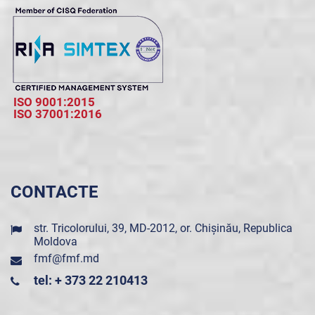
ISO 9001:2015
ISO 37001:2016
CONTACTE
str. Tricolorului, 39, MD-2012, or. Chișinău, Republica
Moldova
fmf@fmf.md
tel: + 373 22 210413