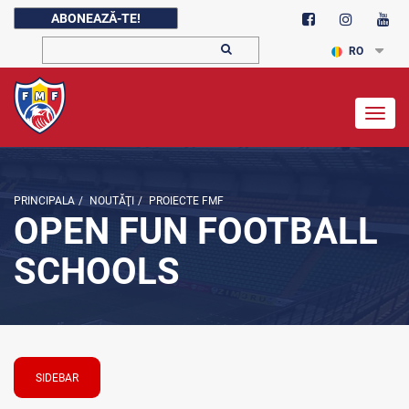
ABONEAZĂ-TE!
RO
Togg
navig
PRINCIPALA
/
NOUTĂŢI
/
PROIECTE FMF
OPEN FUN FOOTBALL
SCHOOLS
SIDEBAR