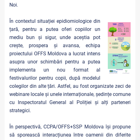
Noi.
În contextul situației epidiomiologice din
țară, pentru a putea oferi copiilor un
mediu bun și sigur, unde aceștia pot
crește, prospera și avansa, echipa
proiectului OFFS Moldova a lucrat intens
asupra unor schimbări pentru a putea
implementa un nou format al
festivalurilor pentru copii, după modelul
colegilor din alte țări. Astfel, au fost organizate zeci de
webinare locale și unele internaționale, ședințe comune
cu Inspectoratul General al Poliției și alți parteneri
strategici.
În perspectivă, CCPA/OFFS+SSP Moldova își propune
să sporească interacțiunea între oamenii din diferite