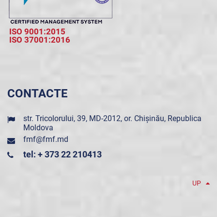
ISO 9001:2015
ISO 37001:2016
CONTACTE
str. Tricolorului, 39, MD-2012, or. Chișinău, Republica
Moldova
fmf@fmf.md
tel: + 373 22 210413
UP