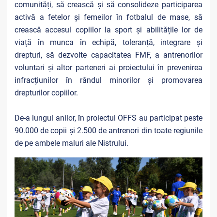
comunități, să crească și să consolideze participarea
activă a fetelor și femeilor în fotbalul de mase, să
crească accesul copiilor la sport și abilitățile lor de
viață în munca în echipă, toleranță, integrare și
drepturi, să dezvolte capacitatea FMF, a antrenorilor
voluntari și altor parteneri ai proiectului în prevenirea
infracțiunilor în rândul minorilor și promovarea
drepturilor copiilor.
De-a lungul anilor, în proiectul OFFS au participat peste
90.000 de copii și 2.500 de antrenori din toate regiunile
de pe ambele maluri ale Nistrului.