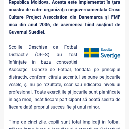
Republica Moldova. Acesta este implementat în ţara
noastră de către organizaţia neguvernamentală Cross
Culture Project Association din Danemarca și FMF
încă din anul 2006, de asemenea fiind susținut de
Guvernul Suediei.
Școlile Deschise de Fotbal
Distractiv (OFFS) au fost
înființate în baza concepției
Asociației Daneze de Fotbal, fondată pe principiul
distractiv, conform căruia accentul se pune pe jocurile
vesele, şi nu pe rezultate, scor sau ridicarea nivelului
profesional. Toate exercițiile şi jocurile sunt planificate
în aşa mod, încât fiecare participant să poată sesiza de
fiecare dată propriul succes, fie şi unul minor.
Timp de cinci zile, copiii sunt total implicați în fotbal,