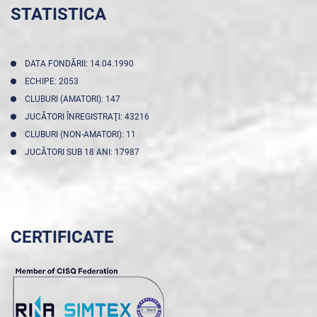
STATISTICA
DATA FONDĂRII: 14.04.1990
ECHIPE: 2053
CLUBURI (AMATORI): 147
JUCĂTORI ÎNREGISTRAŢI: 43216
CLUBURI (NON-AMATORI): 11
JUCĂTORI SUB 18 ANI: 17987
CERTIFICATE