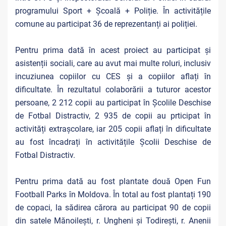
programului Sport + Școală + Poliție. În activitățile
comune au participat 36 de reprezentanți ai poliției.
Pentru prima dată în acest proiect au participat și
asistenții sociali, care au avut mai multe roluri, inclusiv
incuziunea copiilor cu CES și a copiilor aflați în
dificultate. În rezultatul colaborării a tuturor acestor
persoane, 2 212 copii au participat în Școlile Deschise
de Fotbal Distractiv, 2 935 de copii au prticipat în
activități extrașcolare, iar 205 copii aflați în dificultate
au fost încadrați în activitățile Școlii Deschise de
Fotbal Distractiv.
Pentru prima dată au fost plantate două Open Fun
Football Parks în Moldova. În total au fost plantați 190
de copaci, la sădirea cărora au participat 90 de copii
din satele Mănoilești, r. Ungheni și Todirești, r. Anenii