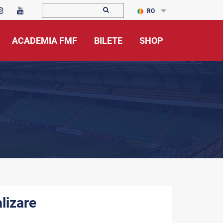
RO
ACADEMIA FMF
BILETE
SHOP
lizare