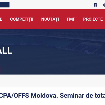
E
COMPETIȚII
NOUTĂŢI
FMF
PROIECTE
ALL
CPA/OFFS Moldova. Seminar de tota