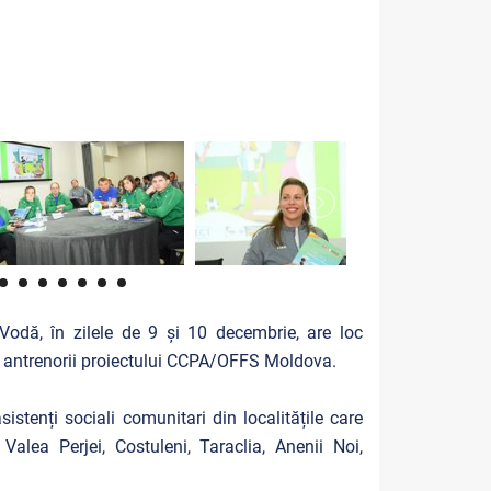
 Vodă, în zilele de 9 și 10 decembrie, are loc
 și antrenorii proiectului CCPA/OFFS Moldova.
sistenți sociali comunitari din localitățile care
alea Perjei, Costuleni, Taraclia, Anenii Noi,