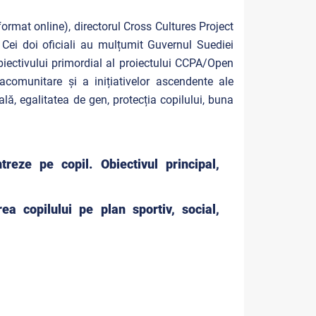
ormat online), directorul Cross Cultures Project
ei doi oficiali au mulțumit Guvernul Suediei
obiectivului primordial al proiectului CCPA/Open
acomunitare și a inițiativelor ascendente ale
ală, egalitatea de gen, protecția copilului, buna
treze pe copil. Obiectivul principal,
ea copilului pe plan sportiv, social,