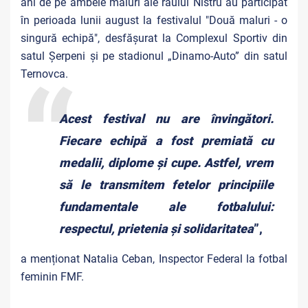
ani
de pe ambele maluri ale râului Nistru au participat
în perioada lunii august la festivalul "Două maluri - o
singură echipă", desfășurat la Complexul Sportiv din
satul Șerpeni și pe stadionul „Dinamo-Auto” din satul
Ternovca.
Acest festival nu are învingători.
Fiecare echipă a fost premiată cu
medalii, diplome și cupe. Astfel, vrem
să le transmitem fetelor principiile
fundamentale ale fotbalului:
respectul, prietenia și solidaritatea
”,
a menționat Natalia Ceban, Inspector Federal la fotbal
feminin FMF.