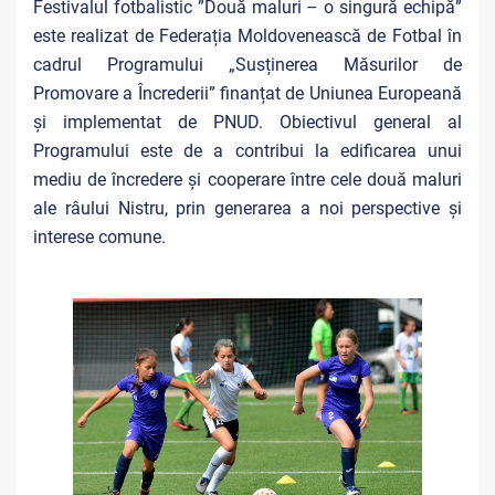
Festivalul fotbalistic ”Două maluri – o singură echipă”
este realizat de Federația Moldovenească de Fotbal în
cadrul Programului „Susținerea Măsurilor de
Promovare a Încrederii” finanțat de Uniunea Europeană
și implementat de PNUD. Obiectivul general al
Programului este de a contribui la edificarea unui
mediu de încredere și cooperare între cele două maluri
ale râului Nistru, prin generarea a noi perspective și
interese comune.