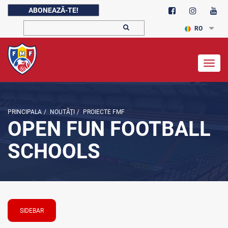
ABONEAZĂ-TE!
RO
Togg
navig
PRINCIPALA
/
NOUTĂŢI
/
PROIECTE FMF
OPEN FUN FOOTBALL
SCHOOLS
SIDEBAR