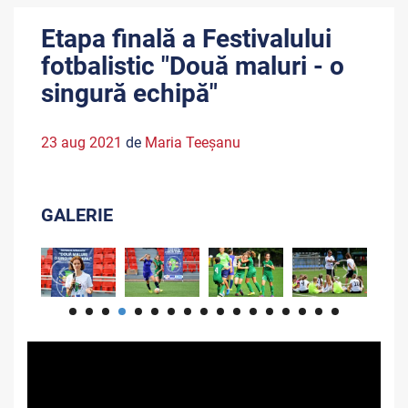
Etapa finală a Festivalului
fotbalistic "Două maluri - o
singură echipă"
23 aug 2021
de
Maria Teeşanu
GALERIE