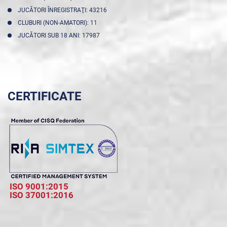
JUCĂTORI ÎNREGISTRAŢI: 43216
CLUBURI (NON-AMATORI): 11
JUCĂTORI SUB 18 ANI: 17987
CERTIFICATE
ISO 9001:2015
ISO 37001:2016