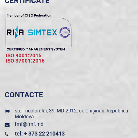
CERTIFICATE
ISO 9001:2015
ISO 37001:2016
CONTACTE
str. Tricolorului, 39, MD-2012, or. Chișinău, Republica
Moldova
fmf@fmf.md
tel: + 373 22 210413