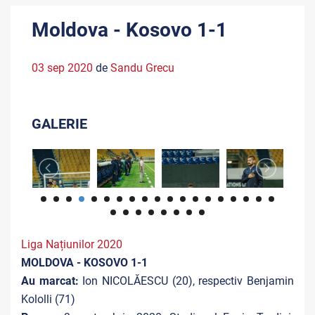
Moldova - Kosovo 1-1
03 sep 2020
de
Sandu Grecu
GALERIE
Liga Națiunilor 2020
MOLDOVA - KOSOVO 1-1
Au marcat:
Ion NICOLĂESCU (20), respectiv Benjamin
Kololli (71)