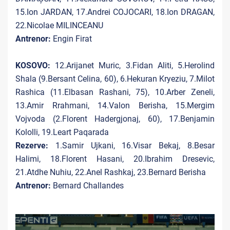
15.Ion JARDAN, 17.Andrei COJOCARI, 18.Ion DRAGAN,
22.Nicolae MILINCEANU
Antrenor:
Engin Firat
KOSOVO:
12.Arijanet Muric, 3.Fidan Aliti, 5.Herolind
Shala (9.Bersant Celina, 60), 6.Hekuran Kryeziu, 7.Milot
Rashica (11.Elbasan Rashani, 75), 10.Arber Zeneli,
13.Amir Rrahmani, 14.Valon Berisha, 15.Mergim
Vojvoda (2.Florent Hadergjonaj, 60), 17.Benjamin
Kololli, 19.Leart Paqarada
Rezerve:
1.Samir Ujkani, 16.Visar Bekaj, 8.Besar
Halimi, 18.Florent Hasani, 20.Ibrahim Dresevic,
21.Atdhe Nuhiu, 22.Anel Rashkaj, 23.Bernard Berisha
Antrenor:
Bernard Challandes