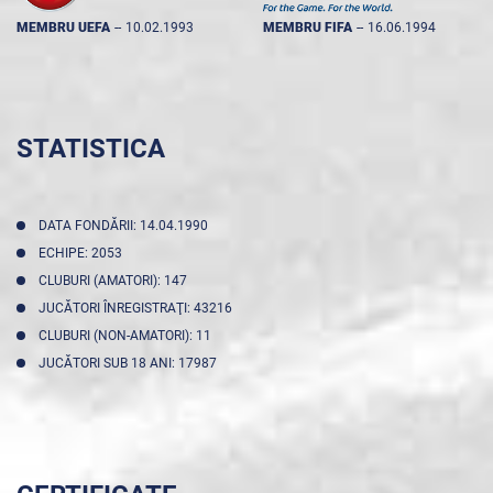
MEMBRU UEFA
--
10.02.1993
MEMBRU FIFA
--
16.06.1994
STATISTICA
DATA FONDĂRII: 14.04.1990
ECHIPE: 2053
CLUBURI (AMATORI): 147
JUCĂTORI ÎNREGISTRAŢI: 43216
CLUBURI (NON-AMATORI): 11
JUCĂTORI SUB 18 ANI: 17987