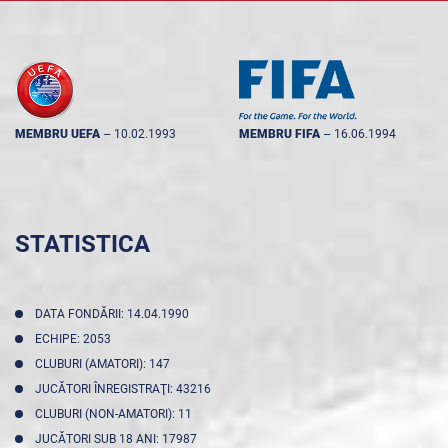
MEMBRU UEFA
--
10.02.1993
MEMBRU FIFA
--
16.06.1994
STATISTICA
DATA FONDĂRII: 14.04.1990
ECHIPE: 2053
CLUBURI (AMATORI): 147
JUCĂTORI ÎNREGISTRAŢI: 43216
CLUBURI (NON-AMATORI): 11
JUCĂTORI SUB 18 ANI: 17987