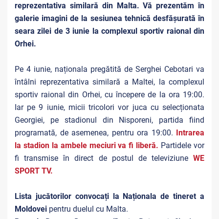
reprezentativa similară din Malta. Vă prezentăm în
galerie imagini de la sesiunea tehnică desfășurată în
seara zilei de 3 iunie la complexul sportiv raional din
Orhei.
Pe 4 iunie, naționala pregătită de Serghei Cebotari va
întâlni reprezentativa similară a Maltei, la complexul
sportiv raional din Orhei, cu începere de la ora 19:00.
Iar pe 9 iunie, micii tricolori vor juca cu selecționata
Georgiei, pe stadionul din Nisporeni, partida fiind
programată, de asemenea, pentru ora 19:00.
Intrarea
la stadion la ambele meciuri va fi liberă.
Partidele vor
fi transmise în direct de postul de televiziune
WE
SPORT TV
.
Lista jucătorilor convocați la Naționala de tineret a
Moldovei
pentru duelul cu Malta.