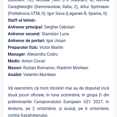
Caragheorghi (Sammaurese, Italia, 2), Artur Sprinsean
(Politehnica UTM, 0), Igor Sava (Leganes B, Spania, 0)
Staff-ul tehnic:
Antrenor principal:
Serghei Cebotari
Antrenor secund:
Stanislav Luca
Antrenor de portari:
Igor Josan
Preparator fizic:
Victor Martin
Manager:
Alexandru Codru
Medic:
Anton Covali
Masori:
Ruslan Romanov, Vladimir Mortean
Analist:
Valentin Muntean
Vă reamintim că micii tricolori mai au de disputat încă
două jocuri oficiale, în luna octombrie, în grupa D din
preliminariile Campionatului European U21 2027, în
Andorra, pe 2 octombrie, și acasă, pe 6 octombrie,
contra Kazahstanului.