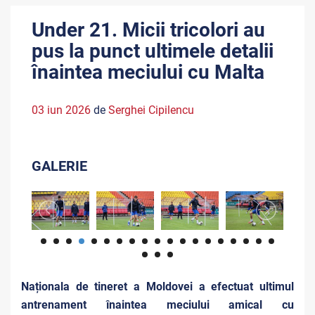
Under 21. Micii tricolori au
pus la punct ultimele detalii
înaintea meciului cu Malta
03 iun 2026
de
Serghei Cipilencu
GALERIE
Naționala de tineret a Moldovei a efectuat ultimul
antrenament înaintea meciului amical cu