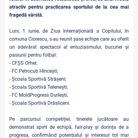
atractiv pentru practicarea sportului de la cea mai
fragedă vârstă.
Luni, 1 iunie, de Ziua Internațională a Copilului, în
comuna Ciorescu, s-au reunit șase echipe care au oferit
un adevărat spectacol al entuziasmului, bucuriei și
pasiunii pentru fotbal:
- CFȘS Orhei;
- FC Petrocub Hîncești;
- Școala Sportivă Strășeni;
- Școala Sportivă Telenești;
- FC MoldProgress Durlești;
- Școala Sportivă Drăsliceni.
Pe parcursul competiției, tinerele jucătoare au
demonstrat spirit de echipă, fair-play și dorința de a
progresa, confirmând potențialul și interesul tot mai