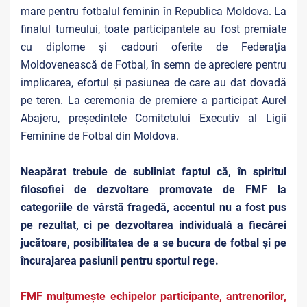
mare pentru fotbalul feminin în Republica Moldova. La
finalul turneului, toate participantele au fost premiate
cu diplome și cadouri oferite de Federația
Moldovenească de Fotbal, în semn de apreciere pentru
implicarea, efortul și pasiunea de care au dat dovadă
pe teren. La ceremonia de premiere a participat Aurel
Abajeru, președintele Comitetului Executiv al Ligii
Feminine de Fotbal din Moldova.
Neapărat trebuie de subliniat faptul că, în spiritul
filosofiei de dezvoltare promovate de FMF la
categoriile de vârstă fragedă, accentul nu a fost pus
pe rezultat, ci pe dezvoltarea individuală a fiecărei
jucătoare, posibilitatea de a se bucura de fotbal și pe
încurajarea pasiunii pentru sportul rege.
FMF mulțumește echipelor participante, antrenorilor,