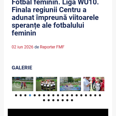
Fotbal feminin. Liga WU10.
Finala regiunii Centru a
adunat împreună viitoarele
speranțe ale fotbalului
feminin
02 iun 2026
de
Reporter FMF
GALERIE