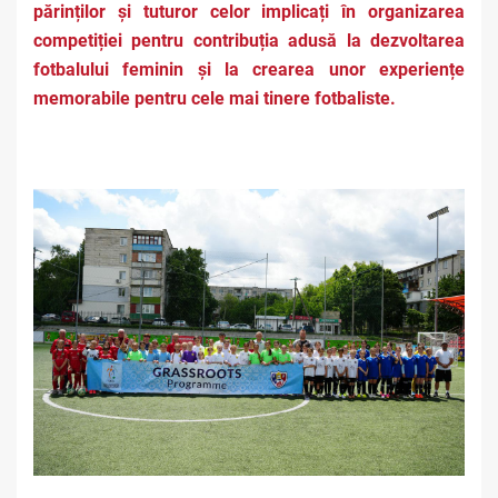
părinților și tuturor celor implicați în organizarea
competiției pentru contribuția adusă la dezvoltarea
fotbalului feminin și la crearea unor experiențe
memorabile pentru cele mai tinere fotbaliste.