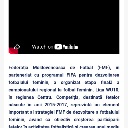
Federația Moldovenească de Fotbal (FMF), în
parteneriat cu programul FIFA pentru dezvoltarea
fotbalului feminin, a organizat etapa finală a
campionatului regional la fotbal feminin, Liga WU10,
în regiunea Centru. Competiția, destinată fetelor
născute în anii 2015-2017, reprezintă un element
important al strategiei FMF de dezvoltare a fotbalului
feminin, având ca obiectiv creșterea participării
fetelor în activitatea fotbalistică și crearea unui mediu