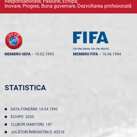
Responsabilitate, Pasiune, Echipă;
Inovare, Progres, Buna guvernare, Dezvoltarea profesională
MEMBRU UEFA
--
10.02.1993
MEMBRU FIFA
--
16.06.1994
STATISTICA
DATA FONDĂRII: 14.04.1990
ECHIPE: 2053
CLUBURI (AMATORI): 147
JUCĂTORI ÎNREGISTRAŢI: 43216