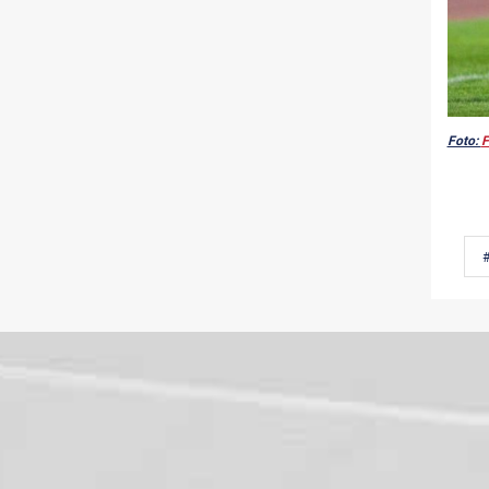
Foto:
F
#