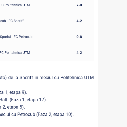
 FC Politehnica UTM
7-0
cub - FC Sheriff
4-2
Sportul - FC Petrocub
0-8
 FC Politehnica UTM
4-2
to) de la Sheriff în meciul cu Politehnica UTM
a 1, etapa 9).
ălți (Faza 1, etapa 17).
 2, etapa 5).
eciul cu Petrocub (Faza 2, etapa 10).