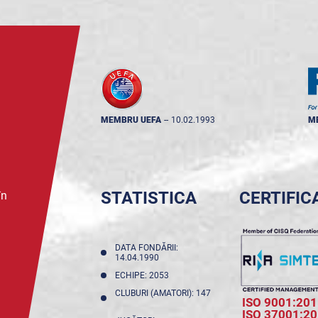
MEMBRU UEFA
--
10.02.1993
M
STATISTICA
CERTIFIC
în
DATA FONDĂRII:
14.04.1990
ECHIPE: 2053
CLUBURI (AMATORI): 147
ISO 9001:201
ISO 37001:2