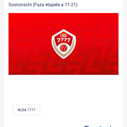
Sosnovschi (Faza etapele a 11-21)
#LIGA 7777