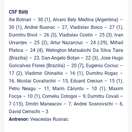
CSF Bălți
Ilie Botnari – 30 (1), Alvaro Bely Medina (Argentina) –
30 (1), Andrei Rusnac – 27, Vladislav Boico – 27 (1),
Dumitru Bivol – 26 (3), Vladislav Costin – 25 (3), Ivan
Urvanțev – 25 (2), Artur Nazarciuc – 24 (-29), Mihail
Platica – 24 (4), Welington Matsukichi Da Silva Taira
(Brazilia) – 23, Dan-Angelo Boțan – 22 (3), Jose Hugo
Goncalves Flores (Brazilia) – 20 (7), Eugeniu Cociuc –
17 (2), Vladimir Ghinaitis – 16 (1), Dumitru Rogac –
16, Nicolai Covalischii – 15, Eduard Creciun – 15 (1),
Petru Neagu – 11, Marin Căruntu – 10 (1), Maxim
Focșa – 10 (1), Corneliu Cotogoi – 9, Dumitru Covali –
7 (-15), Dmitri Maneacov – 7, Andrei Sosnovschi – 6,
David Cemschi – 3
Antrenor:
Veaceslav Rusnac