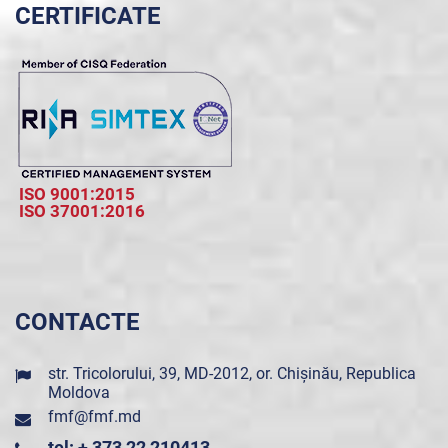
CERTIFICATE
ISO 9001:2015
ISO 37001:2016
CONTACTE
str. Tricolorului, 39, MD-2012, or. Chișinău, Republica
Moldova
fmf@fmf.md
tel: + 373 22 210413