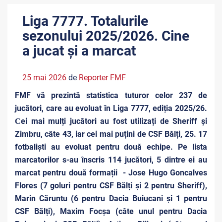
Liga 7777. Totalurile
sezonului 2025/2026. Cine
a jucat și a marcat
25 mai 2026
de
Reporter FMF
FMF vă prezintă statistica tuturor celor 237 de
jucători, care au evoluat în Liga 7777, ediția 2025/26.
Сei mai mulți jucători au fost utilizați de Sheriff și
Zimbru, câte 43, iar cei mai puțini de CSF Bălți, 25. 17
fotbaliști au evoluat pentru două echipe. Pe lista
marcatorilor s-au înscris 114 jucători, 5 dintre ei au
marcat pentru două formații - Jose Hugo Goncalves
Flores (7 goluri pentru CSF Bălți și 2 pentru Sheriff),
Marin Căruntu (6 pentru Dacia Buiucani și 1 pentru
CSF Bălți), Maxim Focșa (câte unul pentru Dacia