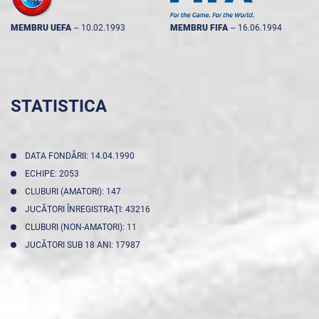
MEMBRU UEFA
--
10.02.1993
MEMBRU FIFA
--
16.06.1994
STATISTICA
DATA FONDĂRII: 14.04.1990
ECHIPE: 2053
CLUBURI (AMATORI): 147
JUCĂTORI ÎNREGISTRAŢI: 43216
CLUBURI (NON-AMATORI): 11
JUCĂTORI SUB 18 ANI: 17987