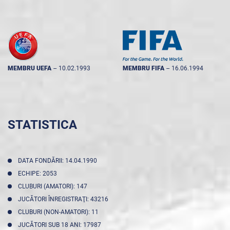
MEMBRU UEFA
--
10.02.1993
MEMBRU FIFA
--
16.06.1994
STATISTICA
DATA FONDĂRII: 14.04.1990
ECHIPE: 2053
CLUBURI (AMATORI): 147
JUCĂTORI ÎNREGISTRAŢI: 43216
CLUBURI (NON-AMATORI): 11
JUCĂTORI SUB 18 ANI: 17987