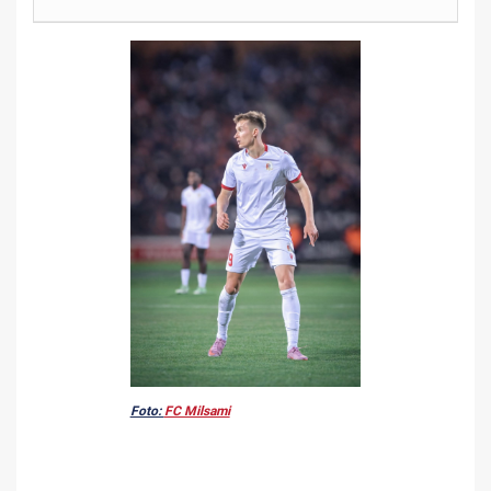
Foto:
FC Milsami