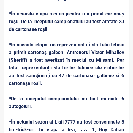
*În această etapă nici un jucător n-a primit cartonaș
roșu. De la începutul campionatului au fost arătate 23
de cartonașe roșii.
*În această etapă, un reprezentant ai staffului tehnic
a primit cartonaș galben. Antrenorul Victor Mihailov
(Sheriff) a fost avertizat în meciul cu Milsami. Per
total, reprezentanții staffurilor tehnice ale cluburilor
au fost sancționați cu 47 de cartonașe galbene și 6
cartonașe roșii.
*De la începutul campionatului au fost marcate 6
autogoluri.
*În actualul sezon al Ligii 7777 au fost consemnate 5
hat-trick-uri. În etapa a 6-a, faza 1, Guy Dahan