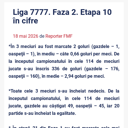
Liga 7777. Faza 2. Etapa 10
în cifre
18 mai 2026
de
Reporter FMF
*În 3 meciuri au fost marcate 2 goluri (gazdele – 1,
oaspeţii – 1), în mediu – câte 0,66 goluri per meci. De
la începutul campionatului în cele 114 de meciuri
jucate s-au înscris 336 de goluri (gazdele – 176,
oaspeţii – 160), în medie – 2,94 goluri pe meci.
*Toate cele 3 meciuri s-au încheiat nedecis. De la
începutul campionatului, în cele 114 de meciuri
jucate, gazdele au câștigat 49, oaspeții – 45, iar 20
partide s-au încheiat la egalitate.