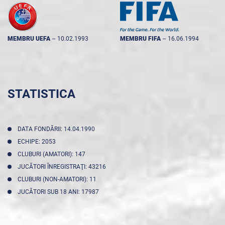
MEMBRU UEFA
--
10.02.1993
MEMBRU FIFA
--
16.06.1994
STATISTICA
DATA FONDĂRII: 14.04.1990
ECHIPE: 2053
CLUBURI (AMATORI): 147
JUCĂTORI ÎNREGISTRAŢI: 43216
CLUBURI (NON-AMATORI): 11
JUCĂTORI SUB 18 ANI: 17987