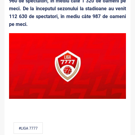
960 de spectatori, în mediu câte 1 320 de oameni pe
meci. De la începutul sezonului la stadioane au venit
112 630 de spectatori, în mediu câte 987 de oameni
pe meci.
#LIGA 7777