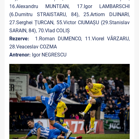
16.Alexandru MUNTEAN, 17.Igor LAMBARSCHI
(6.Dumitru STRAISTARU, 84), 25.Artiom DIJINARI,
27.Serghei ȚURCAN, 55.Victor CIUMAȘU (29.Stanislav
SARAIN, 84), 70.Vlad COLIȘ
Rezerve:
1.Roman DUMENCO, 11.Viorel VĂRZARU,
28.Veaceslav COZMA
Antrenor:
Igor NEGRESCU