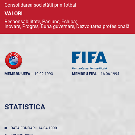
Consolidarea societății prin fotbal
VALORI
Responsabilitate, Pasiune, Echipă;
Inovare, Progres, Buna guvernare, Dezvoltarea profesională
MEMBRU UEFA
--
10.02.1993
MEMBRU FIFA
--
16.06.1994
STATISTICA
DATA FONDĂRII: 14.04.1990