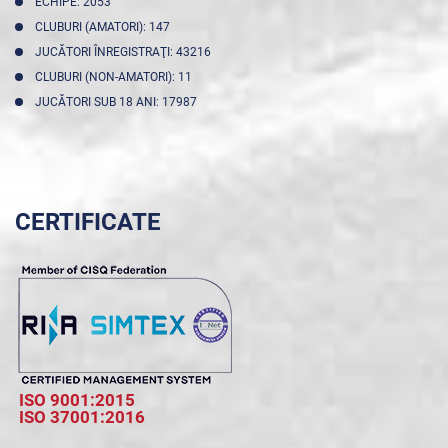
ECHIPE: 2053
CLUBURI (AMATORI): 147
JUCĂTORI ÎNREGISTRAŢI: 43216
CLUBURI (NON-AMATORI): 11
JUCĂTORI SUB 18 ANI: 17987
CERTIFICATE
ISO 9001:2015
ISO 37001:2016