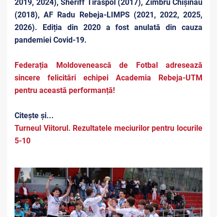
2019, 2024), Sheriff Tiraspol (2017), Zimbru Chișinău
(2018), AF Radu Rebeja-LIMPS (2021, 2022, 2025,
2026). Ediția din 2020 a fost anulată din cauza
pandemiei Covid-19.
Federația Moldovenească de Fotbal adresează
sincere felicitări echipei Academia Rebeja-UTM
pentru această performanță!
Citește și...
Turneul Viitorul. Rezultatele meciurilor pentru locurile
5-10