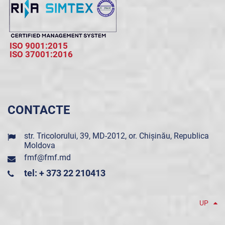
ISO 9001:2015
ISO 37001:2016
CONTACTE
str. Tricolorului, 39, MD-2012, or. Chișinău, Republica
Moldova
fmf@fmf.md
tel: + 373 22 210413
UP