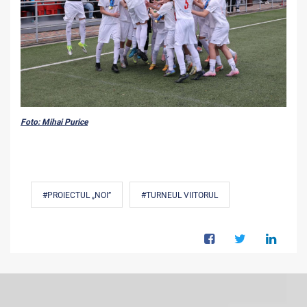
Foto: Mihai Purice
#PROIECTUL „NOI”
#TURNEUL VIITORUL