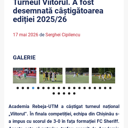
Turneul Viitorul. A fost
desemnată câștigătoarea
ediției 2025/26
17 mai 2026
de
Serghei Cipilencu
GALERIE
Academia Rebeja-UTM a câștigat turneul național
„Viitorul”. În finala competiției, echipa din Chișinău s-
a impus cu scorul de 3-0 în fața formației FC Sheriff.