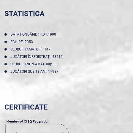
STATISTICA
DATA FONDĂRII: 14.04.1990
ECHIPE: 2053
CLUBURI (AMATORI): 147
JUCĂTORI ÎNREGISTRAŢI: 43216
CLUBURI (NON-AMATORI): 11
JUCĂTORI SUB 18 ANI: 17987
CERTIFICATE