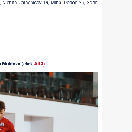
 Nichita Calașnicov 19, Mihai Dodon 26, Sorin
in Moldova (click
AICI)
.