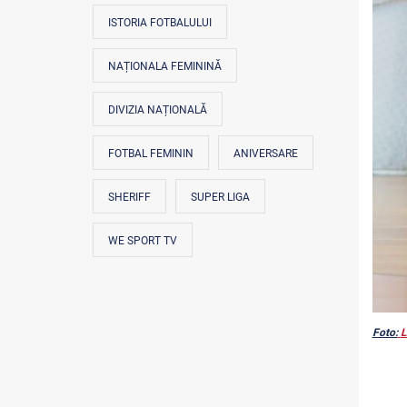
ISTORIA FOTBALULUI
NAȚIONALA FEMININĂ
DIVIZIA NAȚIONALĂ
FOTBAL FEMININ
ANIVERSARE
SHERIFF
SUPER LIGA
WE SPORT TV
Foto:
L