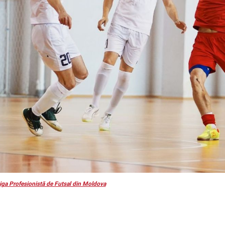
iga Profesionistă de Futsal din Moldova