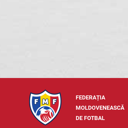
FEDERAȚIA
MOLDOVENEASCĂ
DE FOTBAL