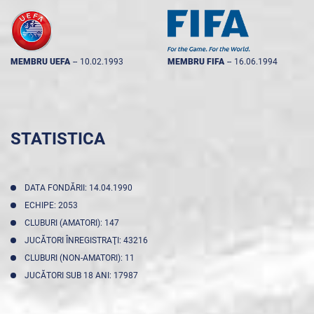
MEMBRU UEFA
--
10.02.1993
MEMBRU FIFA
--
16.06.1994
STATISTICA
DATA FONDĂRII: 14.04.1990
ECHIPE: 2053
CLUBURI (AMATORI): 147
JUCĂTORI ÎNREGISTRAŢI: 43216
CLUBURI (NON-AMATORI): 11
JUCĂTORI SUB 18 ANI: 17987