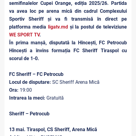
semifinalelor Cupei Orange, ediția 2025/26. Partida
va avea loc pe arena mică din cadrul Complexului
Sportiv Sheriff și va fi transmisă în direct pe
platforma media
ligatv.md
și la postul de televiziune
WE SPORT TV
.
În prima manșă, disputată la Hîncești, FC Petrocub
Hîncești a învins formația FC Sheriff Tiraspol cu
scorul de 1-0.
FC Sheriff – FC Petrocub
Locul de disputare:
SC Sheriff Arena Mică
Ora:
19:00
Intrarea la meci:
Gratuită
Sheriff – Petrocub
13 mai. Tiraspol, CS Sheriff, Arena Mică