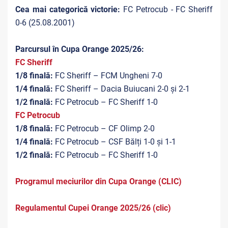
Cea mai categorică victorie:
FC Petrocub - FC Sheriff
0-6 (25.08.2001)
Parcursul în Cupa Orange 2025/26:
FC Sheriff
1/8 finală:
FC Sheriff – FCM Ungheni 7-0
1/4 finală:
FC Sheriff – Dacia Buiucani 2-0 și 2-1
1/2 finală:
FC Petrocub – FC Sheriff 1-0
FC Petrocub
1/8 finală:
FC Petrocub – CF Olimp 2-0
1/4 finală:
FC Petrocub – CSF Bălți 1-0 și 1-1
1/2 finală:
FC Petrocub – FC Sheriff 1-0
Programul meciurilor din Cupa Orange (CLIC)
Regulamentul Cupei Orange 2025/26 (clic)