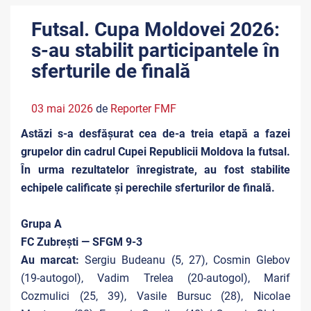
Futsal. Cupa Moldovei 2026:
s-au stabilit participantele în
sferturile de finală
03 mai 2026
de
Reporter FMF
Astăzi s-a desfășurat cea de-a treia etapă a fazei
grupelor din cadrul Cupei Republicii Moldova la futsal.
În urma rezultatelor înregistrate, au fost stabilite
echipele calificate și perechile sferturilor de finală.
Grupa A
FC Zubrești — SFGM 9-3
Au marcat:
Sergiu Budeanu (5, 27), Cosmin Glebov
(19-autogol), Vadim Trelea (20-autogol), Marif
Cozmulici (25, 39), Vasile Bursuc (28), Nicolae