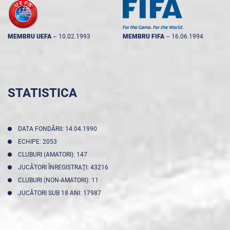
MEMBRU UEFA
--
10.02.1993
MEMBRU FIFA
--
16.06.1994
STATISTICA
DATA FONDĂRII: 14.04.1990
ECHIPE: 2053
CLUBURI (AMATORI): 147
JUCĂTORI ÎNREGISTRAŢI: 43216
CLUBURI (NON-AMATORI): 11
JUCĂTORI SUB 18 ANI: 17987