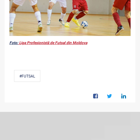
Foto:
Liga Profesionistă de Futsal din Moldova
#FUTSAL