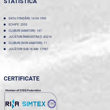
STATISTICA
DATA FONDĂRII: 14.04.1990
ECHIPE: 2053
CLUBURI (AMATORI): 147
JUCĂTORI ÎNREGISTRAŢI: 43216
CLUBURI (NON-AMATORI): 11
JUCĂTORI SUB 18 ANI: 17987
CERTIFICATE