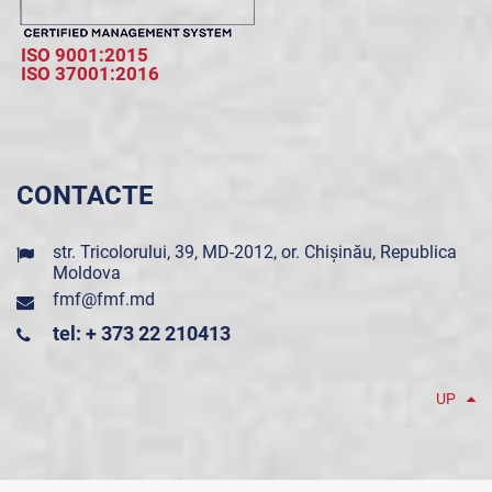
ISO 9001:2015
ISO 37001:2016
CONTACTE
str. Tricolorului, 39, MD-2012, or. Chișinău, Republica
Moldova
fmf@fmf.md
tel: + 373 22 210413
UP