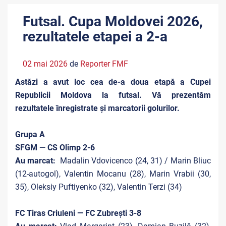
Futsal. Cupa Moldovei 2026,
rezultatele etapei a 2-a
02 mai 2026
de
Reporter FMF
Astăzi a avut loc cea de-a doua etapă a Cupei
Republicii Moldova la futsal. Vă prezentăm
rezultatele înregistrate și marcatorii golurilor.
Grupa A
SFGM — CS Olimp 2-6
Au marcat:
Madalin Vdovicenco (24, 31) / Marin Bliuc
(12-autogol), Valentin Mocanu (28), Marin Vrabii (30,
35), Oleksiy Puftiyenko (32), Valentin Terzi (34)
FC Tiras Criuleni — FC Zubrești 3-8