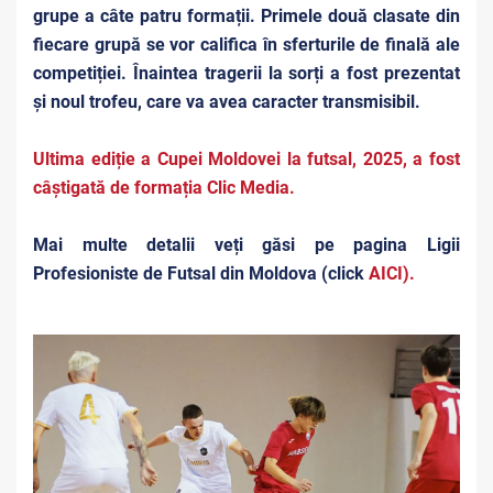
grupe a câte patru formații. Primele două clasate din
fiecare grupă se vor califica în sferturile de finală ale
competiției. Înaintea tragerii la sorți a fost prezentat
și noul trofeu, care va avea caracter transmisibil.
Ultima ediție a Cupei Moldovei la futsal, 2025, a fost
câștigată de formația Clic Media.
Mai multe detalii veți găsi pe pagina Ligii
Profesioniste de Futsal din Moldova (click
AICI
).