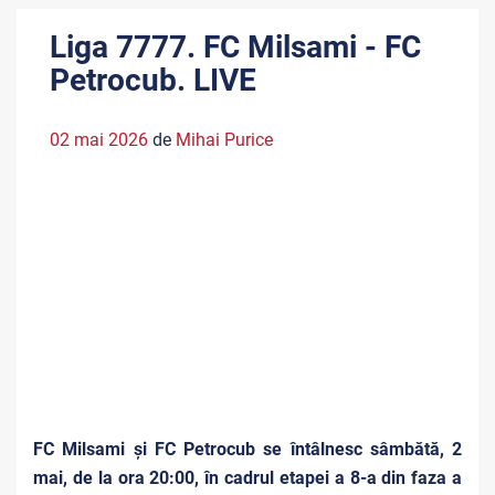
Liga 7777. FC Milsami - FC
Petrocub. LIVE
02 mai 2026
de
Mihai Purice
FC Milsami și FC Petrocub se întâlnesc sâmbătă, 2
mai, de la ora 20:00, în cadrul etapei a 8-a din faza a