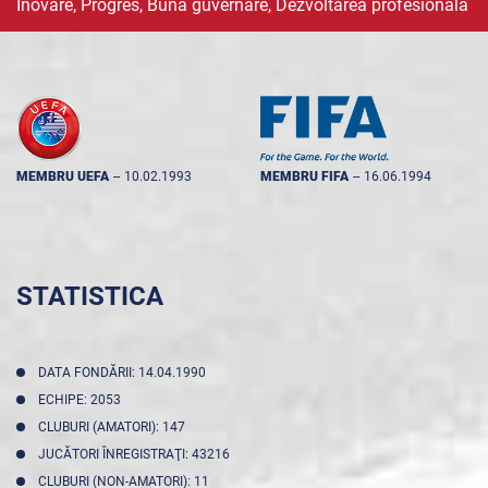
Inovare, Progres, Buna guvernare, Dezvoltarea profesională
MEMBRU UEFA
--
10.02.1993
MEMBRU FIFA
--
16.06.1994
STATISTICA
DATA FONDĂRII: 14.04.1990
ECHIPE: 2053
CLUBURI (AMATORI): 147
JUCĂTORI ÎNREGISTRAŢI: 43216
CLUBURI (NON-AMATORI): 11