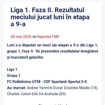
Liga 1. Faza II. Rezultatul
meciului jucat luni în etapa
a 9-a
04 mai 2026
de
Reporter FMF
Luni s-a disputat un meci ale etapei a 9-a din Liga 1,
grupa 1, faza II. Vă prezentăm rezultatatul înregistrat
și marcatorii golurilor.
Liga 1
Grupa 1
FC Politehnica UTM - CSF Spartanii-Sportul 2-0
Au marcat:
Isidore Yannick Duval Doumbe Nkalle (74),
Charles Junior Erik De Andrade (83)