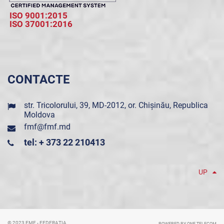
ISO 9001:2015
ISO 37001:2016
CONTACTE
str. Tricolorului, 39, MD-2012, or. Chișinău, Republica
Moldova
fmf@fmf.md
tel: + 373 22 210413
UP
© 2023 FMF - FEDERAȚIA