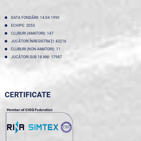
DATA FONDĂRII: 14.04.1990
ECHIPE: 2053
CLUBURI (AMATORI): 147
JUCĂTORI ÎNREGISTRAŢI: 43216
CLUBURI (NON-AMATORI): 11
JUCĂTORI SUB 18 ANI: 17987
CERTIFICATE