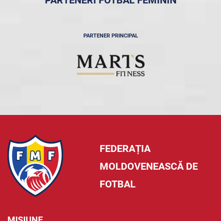
PARTENERI FOTBAL FEMININ
PARTENER PRINCIPAL
FEDERAȚIA
MOLDOVENEASCĂ DE
FOTBAL
MISIUNE