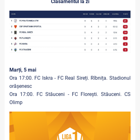
Clasamentul la zi
Marți, 5 mai
Ora 17:00. FC Iskra - FC Real Sireți. Rîbnița. Stadionul
orășenesc
Ora 17:00. FC Stăuceni - FC Florești. Stăuceni. CS
Olimp