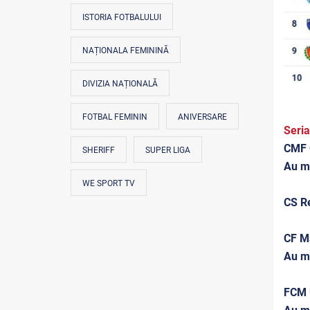
ISTORIA FOTBALULUI
NAȚIONALA FEMININĂ
DIVIZIA NAȚIONALĂ
FOTBAL FEMININ
ANIVERSARE
Seri
CMF C
SHERIFF
SUPER LIGA
Au m
WE SPORT TV
CS Re
CF Ma
Au m
FCM U