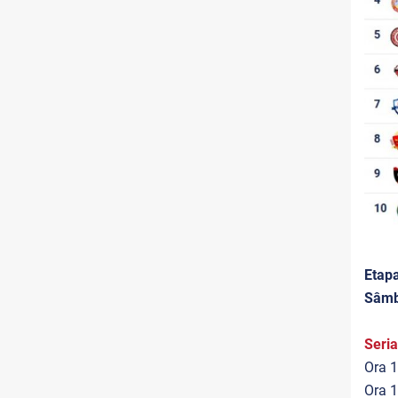
Etap
Sâmb
Seria
Ora 1
Ora 1