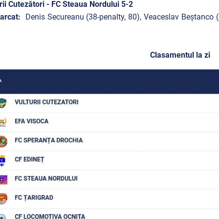
rii Cutezători - FC Steaua Nordului 5-2
arcat:
Denis Secureanu (38-penalty, 80), Veaceslav Beștanco (4
Clasamentul la zi