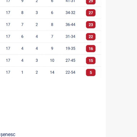
rașenesc