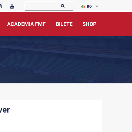
RO
ACADEMIA FMF
BILETE
SHOP
ver