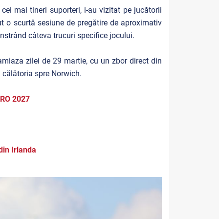
ei mai tineri suporteri, i-au vizitat pe jucătorii
nut o scurtă sesiune de pregătire de aproximativ
nstrând câteva trucuri specifice jocului.
iaza zilei de 29 martie, cu un zbor direct din
 călătoria spre Norwich.
EURO 2027
din Irlanda