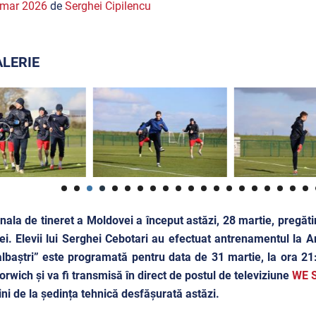
 mar 2026
de
Serghei Cipilencu
LERIE
nala de tineret a Moldovei a început astăzi, 28 martie, pregăti
ei. Elevii lui Serghei Cebotari au efectuat antrenamentul la A
 albaștri” este programată pentru data de 31 martie, la ora 2
orwich și va fi transmisă în direct de postul de televiziune
WE 
ni de la ședința tehnică desfășurată astăzi.