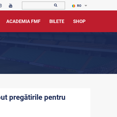
RO
ACADEMIA FMF
BILETE
SHOP
ut pregătirile pentru