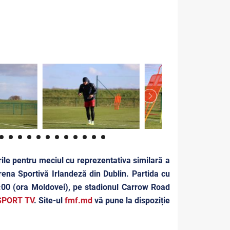
rile pentru meciul cu reprezentativa similară a
rena Sportivă Irlandeză din Dublin. Partida cu
1:00 (ora Moldovei), pe stadionul Carrow Road
SPORT TV
. Site-ul
fmf.md
vă pune la dispoziție